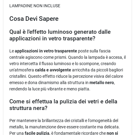
LAMPADINE NON INCLUSE
Cosa Devi Sapere
Qual è l'effetto luminoso generato dalle
applicazioni in vetro trasparente?
Le
applicazioni in vetro trasparente
poste sulla fascia
centrale agiscono come prismi. Quando la lampada è accesa, il
vetro intercetta il flusso luminoso e lo scompone, creando
un'atmosfera
calda e avvolgente
arricchita da piccoli bagliori
cristallini. Questo effetto riduce la percezione visiva del calore
emesso e dona dinamismo alla struttura in
metallo nero
,
rendendo la luce più vibrante e meno piatta.
Come si effettua la pulizia dei vetri e della
struttura nera?
Per mantenere la brillantezza dei cristalli e l'omogeneità del
metallo, la manutenzione deve essere costante ma delicata.
Per una
facile pulizia
, è fondamentale ricordare che
non si