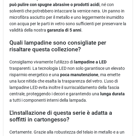
può pulire con spugne abrasive o prodotti acidi
, né con
solventi che potrebbero intaccare la vernice nera. Un panno in
microfibra asciutto per il metallo e uno leggermente inumidito
con acqua per le parti in vetro sono sufficienti per preservare la
validità della nostra
garanzia di 5 anni
.
Quali lampadine sono consigliate per
risaltare questa collezione?
Consigliamo vivamente l'utilizzo di
lampadine a LED
trasparenti. La tecnologia LED non solo garantisce un elevato
risparmio energetico e una
poca manutenzione
, ma emette
una luce nitida che esalta la trasparenza del vetro. L'uso di
lampadine LED evita inoltre il surriscaldamento della fascia
centrale, proteggendo i decori e garantendo una
lunga durata
a tutti i componenti interni della lampada.
L'installazione di questa serie è adatta a
soffitti in cartongesso?
Certamente. Grazie alla robustezza del telaio in metallo e a un