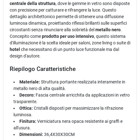
centrale della struttura
, dove le gemme in vetro sono disposte
con precisione per catturare e rifrangere la luce. Questo
dettaglio architettonico permette di ottenere una diffusione
luminosa dinamica, proiettando riflessi brillanti sulle superfici
circostanti senza rinunciare alla sobrietà del
metallo nero
.
Concepito come
prodotto per uso intensivo
, questo sistema
d'illuminazione è la scelta ideale per saloni, zone living o suite di
hotel
che necessitano di un punto luce funzionale ma dal
design d'autore.
Riepilogo Caratteristiche
Materiale:
Struttura portante realizzata interamente in
metallo nero di alta qualità.
Decoro:
Fascia centrale arricchita da applicazioni in vetro
trasparente.
Ottica:
Cristalli disposti per massimizzare la rifrazione
luminosa.
Finitura:
Verniciatura nera opaca resistente ai graffi e
all'usura.
Dimensioni:
36,4X30X30CM