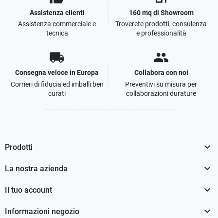
Assistenza clienti
160 mq di Showroom
Assistenza commerciale e
Troverete prodotti, consulenza
tecnica
e professionalità
local_shipping
people
Consegna veloce in Europa
Collabora con noi
Corrieri di fiducia ed imballi ben
Preventivi su misura per
curati
collaborazioni durature

Prodotti

La nostra azienda

Il tuo account

Informazioni negozio