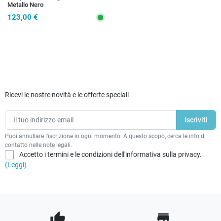
Metallo Nero
123,00 €
Ricevi le nostre novità e le offerte speciali
Puoi annullare l'iscrizione in ogni momento. A questo scopo, cerca le info di
contatto nelle note legali.
Accetto i termini e le condizioni dell'informativa sulla privacy.
(Leggi)
thumb_up
store