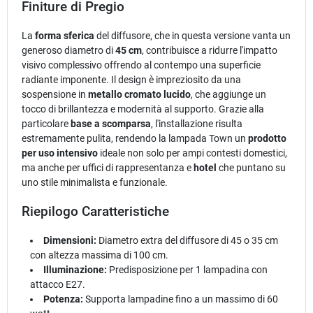
Finiture di Pregio
La
forma sferica
del diffusore, che in questa versione vanta un
generoso diametro di
45 cm
, contribuisce a ridurre l'impatto
visivo complessivo offrendo al contempo una superficie
radiante imponente. Il design è impreziosito da una
sospensione in
metallo cromato lucido
, che aggiunge un
tocco di brillantezza e modernità al supporto. Grazie alla
particolare
base a scomparsa
, l'installazione risulta
estremamente pulita, rendendo la lampada Town un
prodotto
per uso intensivo
ideale non solo per ampi contesti domestici,
ma anche per uffici di rappresentanza e
hotel
che puntano su
uno stile minimalista e funzionale.
Riepilogo Caratteristiche
Dimensioni:
Diametro extra del diffusore di 45 o 35 cm
con altezza massima di 100 cm.
Illuminazione:
Predisposizione per 1 lampadina con
attacco E27.
Potenza:
Supporta lampadine fino a un massimo di 60