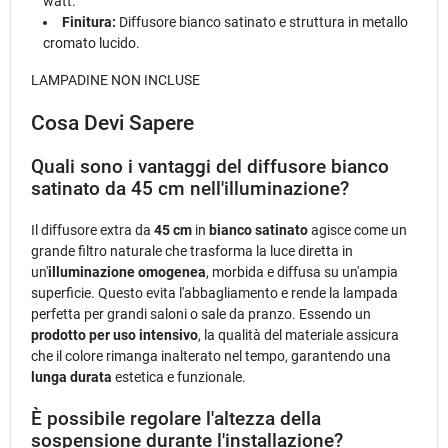
watt.
Finitura:
Diffusore bianco satinato e struttura in metallo
cromato lucido.
LAMPADINE NON INCLUSE
Cosa Devi Sapere
Quali sono i vantaggi del diffusore bianco
satinato da 45 cm nell'illuminazione?
Il diffusore extra da
45 cm
in
bianco satinato
agisce come un
grande filtro naturale che trasforma la luce diretta in
un'
illuminazione omogenea
, morbida e diffusa su un'ampia
superficie. Questo evita l'abbagliamento e rende la lampada
perfetta per grandi saloni o sale da pranzo. Essendo un
prodotto per uso intensivo
, la qualità del materiale assicura
che il colore rimanga inalterato nel tempo, garantendo una
lunga durata
estetica e funzionale.
È possibile regolare l'altezza della
sospensione durante l'installazione?