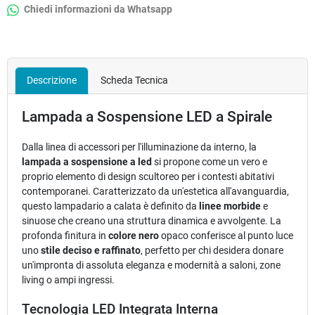
Chiedi informazioni da Whatsapp
Descrizione
Scheda Tecnica
Lampada a Sospensione LED a Spirale
Dalla linea di accessori per l'illuminazione da interno, la
lampada a sospensione a led
si propone come un vero e
proprio elemento di design scultoreo per i contesti abitativi
contemporanei. Caratterizzato da un'estetica all'avanguardia,
questo lampadario a calata è definito da
linee morbide
e
sinuose che creano una struttura dinamica e avvolgente. La
profonda finitura in
colore nero
opaco conferisce al punto luce
uno
stile deciso e raffinato
, perfetto per chi desidera donare
un'impronta di assoluta eleganza e modernità a saloni, zone
living o ampi ingressi.
Tecnologia LED Integrata Interna