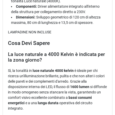
tonalità Luce naturale (4000K).
Componenti:
Driver alimentatore integrato all'interno
della struttura per collegamento diretto a 230V.
Dimensioni:
Sviluppo geometrico di 120 cm di altezza
massima, 80 cm di lunghezza e 13,5 cm di spessore.
LAMPADINE NON INCLUSE
Cosa Devi Sapere
La luce naturale a 4000 Kelvin è indicata per
la zona giorno?
Sì, la tonalità in
luce naturale 4000 kelvin
è ideale per chi
ricerca un'illuminazione brillante, pulita e che non alteri i colori
delle pareti e dei complementi d'arredo. Grazie alla
disposizione interna dei LED, il flusso di
1600 lumen
si diffonde
in modo omogeneo senza stancare la vista, garantendo un
comfort visivo eccellente combinato a
bassi consumi
energetici
e a una
lunga durata
operativa del circuito
integrato.