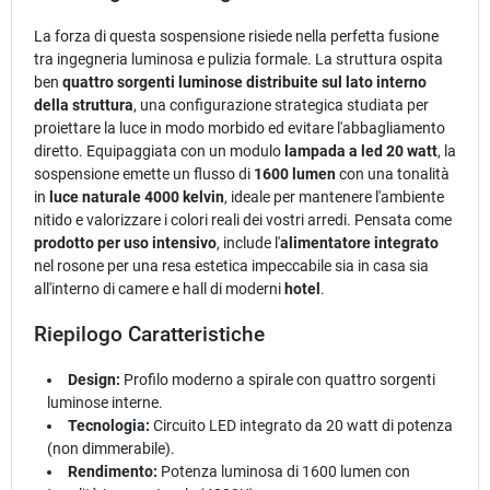
La forza di questa sospensione risiede nella perfetta fusione
tra ingegneria luminosa e pulizia formale. La struttura ospita
ben
quattro sorgenti luminose distribuite sul lato interno
della struttura
, una configurazione strategica studiata per
proiettare la luce in modo morbido ed evitare l'abbagliamento
diretto. Equipaggiata con un modulo
lampada a led 20 watt
, la
sospensione emette un flusso di
1600 lumen
con una tonalità
in
luce naturale 4000 kelvin
, ideale per mantenere l'ambiente
nitido e valorizzare i colori reali dei vostri arredi. Pensata come
prodotto per uso intensivo
, include l'
alimentatore integrato
nel rosone per una resa estetica impeccabile sia in casa sia
all'interno di camere e hall di moderni
hotel
.
Riepilogo Caratteristiche
Design:
Profilo moderno a spirale con quattro sorgenti
luminose interne.
Tecnologia:
Circuito LED integrato da 20 watt di potenza
(non dimmerabile).
Rendimento:
Potenza luminosa di 1600 lumen con