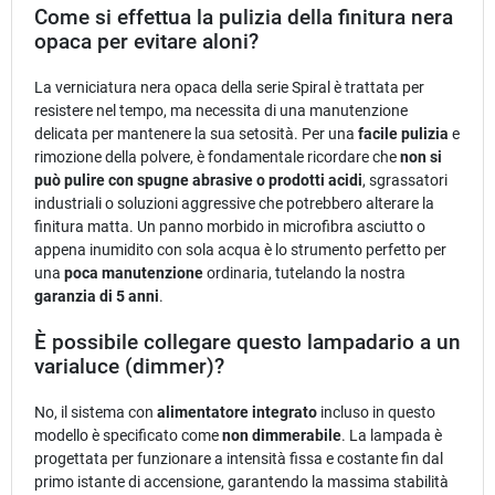
Come si effettua la pulizia della finitura nera
opaca per evitare aloni?
La verniciatura nera opaca della serie Spiral è trattata per
resistere nel tempo, ma necessita di una manutenzione
delicata per mantenere la sua setosità. Per una
facile pulizia
e
rimozione della polvere, è fondamentale ricordare che
non si
può pulire con spugne abrasive o prodotti acidi
, sgrassatori
industriali o soluzioni aggressive che potrebbero alterare la
finitura matta. Un panno morbido in microfibra asciutto o
appena inumidito con sola acqua è lo strumento perfetto per
una
poca manutenzione
ordinaria, tutelando la nostra
garanzia di 5 anni
.
È possibile collegare questo lampadario a un
varialuce (dimmer)?
No, il sistema con
alimentatore integrato
incluso in questo
modello è specificato come
non dimmerabile
. La lampada è
progettata per funzionare a intensità fissa e costante fin dal
primo istante di accensione, garantendo la massima stabilità