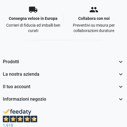
local_shipping
people
Consegna veloce in Europa
Collabora con noi
Corrieri di fiducia ed imballi ben
Preventivi su misura per
curati
collaborazioni durature

Prodotti

La nostra azienda

Il tuo account

Informazioni negozio
1.619