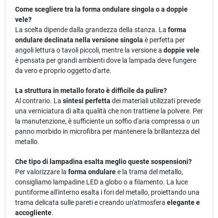
Come scegliere tra la forma ondulare singola o a doppie
vele?
La scelta dipende dalla grandezza della stanza. La
forma
ondulare declinata nella versione singola
è perfetta per
angoli lettura o tavoli piccoli, mentre la versione a
doppie vele
è pensata per grandi ambienti dove la lampada deve fungere
da vero e proprio oggetto d'arte.
La struttura in metallo forato è difficile da pulire?
Al contrario. La
sintesi perfetta
dei materiali utilizzati prevede
una verniciatura di alta qualità che non trattiene la polvere. Per
la manutenzione, è sufficiente un soffio d'aria compressa o un
panno morbido in microfibra per mantenere la brillantezza del
metallo.
Che tipo di lampadina esalta meglio queste sospensioni?
Per valorizzare la
forma ondulare
e la trama del metallo,
consigliamo lampadine LED a globo o a filamento. La luce
puntiforme all'interno esalta i fori del metallo, proiettando una
trama delicata sulle pareti e creando un'atmosfera
elegante e
accogliente
.