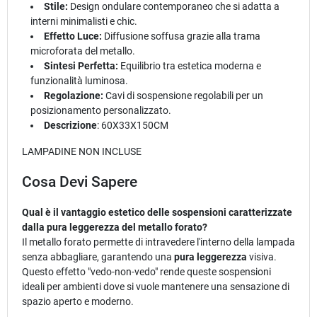
Stile:
Design ondulare contemporaneo che si adatta a
interni minimalisti e chic.
Effetto Luce:
Diffusione soffusa grazie alla trama
microforata del metallo.
Sintesi Perfetta:
Equilibrio tra estetica moderna e
funzionalità luminosa.
Regolazione:
Cavi di sospensione regolabili per un
posizionamento personalizzato.
Descrizione
: 60X33X150CM
LAMPADINE NON INCLUSE
Cosa Devi Sapere
Qual è il vantaggio estetico delle sospensioni caratterizzate
dalla pura leggerezza del metallo forato?
Il metallo forato permette di intravedere l'interno della lampada
senza abbagliare, garantendo una
pura leggerezza
visiva.
Questo effetto "vedo-non-vedo" rende queste sospensioni
ideali per ambienti dove si vuole mantenere una sensazione di
spazio aperto e moderno.