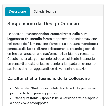
Descrizione
Scheda Tecnica
Sospensioni dal Design Ondulare
Le nostre nuove
sospensioni caratterizzate dalla pura
leggerezza del metallo forato
rappresentano un'innovazione
nel campo dell'illuminazione d'arredo. La struttura microforata
permette alla luce di filtrare delicatamente, creando giochi di
ombre e chiaroscuri che trasformano l'ambiente circostante.
Questo materiale, pur essendo solido e resistente, trasmette
un senso di ariosità unico, rendendo la lampada un elemento
scultoreo che non appesantisce visivamente lo spazio.
Caratteristiche Tecniche della Collezione
Materiale:
Struttura in metallo forato ad alta precisione
per un effetto di pura leggerezza.
Configurazioni:
Disponibile nella versione a vela singola o
a doppie vele sovrapposte.