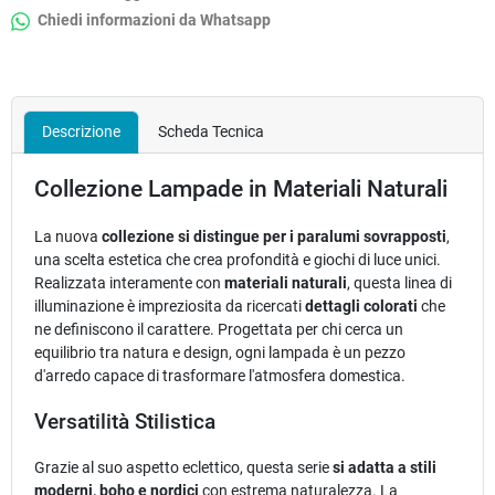
Chiedi informazioni da Whatsapp
Descrizione
Scheda Tecnica
Collezione Lampade in Materiali Naturali
La nuova
collezione si distingue per i paralumi sovrapposti
,
una scelta estetica che crea profondità e giochi di luce unici.
Realizzata interamente con
materiali naturali
, questa linea di
illuminazione è impreziosita da ricercati
dettagli colorati
che
ne definiscono il carattere. Progettata per chi cerca un
equilibrio tra natura e design, ogni lampada è un pezzo
d'arredo capace di trasformare l'atmosfera domestica.
Versatilità Stilistica
Grazie al suo aspetto eclettico, questa serie
si adatta a stili
moderni, boho e nordici
con estrema naturalezza. La