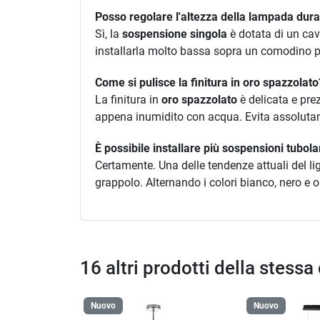
Posso regolare l'altezza della lampada dura
Sì, la
sospensione singola
è dotata di un cavo
installarla molto bassa sopra un comodino per
Come si pulisce la finitura in oro spazzolato
La finitura in
oro spazzolato
è delicata e pre
appena inumidito con acqua. Evita assolutame
È possibile installare più sospensioni tubola
Certamente. Una delle tendenze attuali del lig
grappolo. Alternando i colori bianco, nero e 
16 altri prodotti della stessa
Nuovo
Nuovo