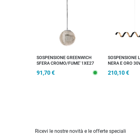
SOSPENSIONE GREENWICH
SOSPENSIONE L
SFERA CROMO/FUME' 1XE27
NERA E ORO 30
25X166CM
3000K 125X13,
91,70 €
210,10 €
Ricevi le nostre novità e le offerte speciali