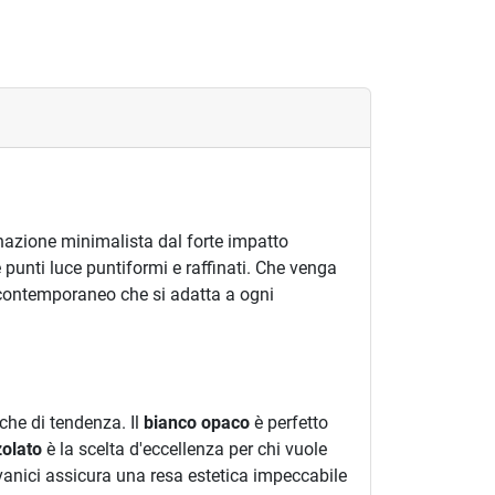
inazione minimalista dal forte impatto
e punti luce puntiformi e raffinati. Che venga
e contemporaneo che si adatta a ogni
iche di tendenza. Il
bianco opaco
è perfetto
zolato
è la scelta d'eccellenza per chi vuole
alvanici assicura una resa estetica impeccabile