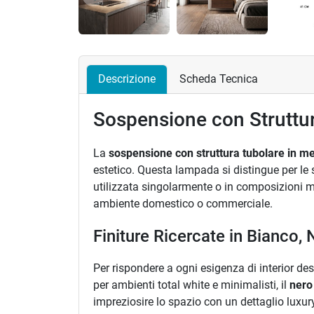
Precedente
Descrizione
Scheda Tecnica
Sospensione con Struttur
La
sospensione con struttura tubolare in me
estetico. Questa lampada si distingue per le s
utilizzata singolarmente o in composizioni mu
ambiente domestico o commerciale.
Finiture Ricercate in Bianco,
Per rispondere a ogni esigenza di interior des
per ambienti total white e minimalisti, il
nero
impreziosire lo spazio con un dettaglio luxury