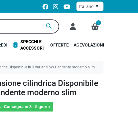
0
search
SPECCHI E
EDI
OFFERTE
AGEVOLAZIONI
ACCESSORI
rica Disponibile in 3 varianti 5W Pendente moderno slim
ione cilindrica Disponibile
Pendente moderno slim
 -
Consegna in 3 - 5 giorni