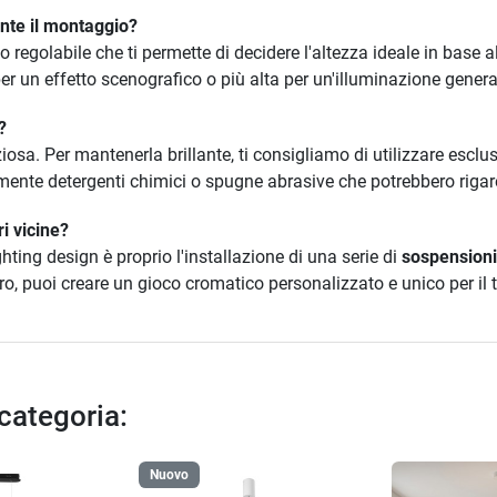
nte il montaggio?
 regolabile che ti permette di decidere l'altezza ideale in base al
 un effetto scenografico o più alta per un'illuminazione general
?
ziosa. Per mantenerla brillante, ti consigliamo di utilizzare esc
nte detergenti chimici o spugne abrasive che potrebbero rigare 
ri vicine?
hting design è proprio l'installazione di una serie di
sospensioni
oro, puoi creare un gioco cromatico personalizzato e unico per il
 categoria:
Nuovo