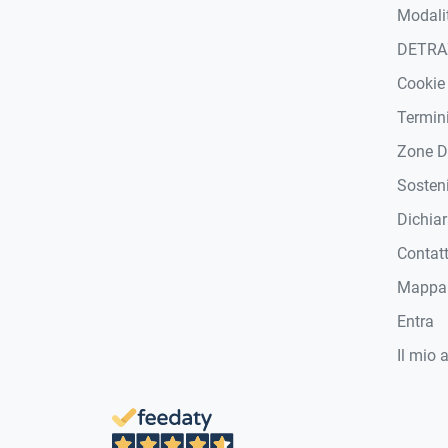
Modali
DETRA
Cookie
Termini
Zone D
Sosteni
Dichiar
Contat
Mappa 
Entra
Il mio 