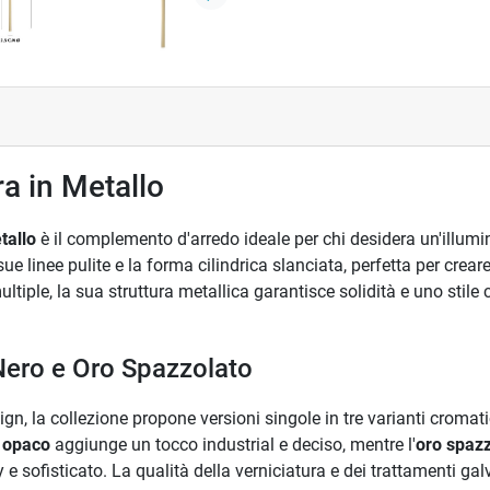
Successivo
a in Metallo
tallo
è il complemento d'arredo ideale per chi desidera un'illum
ue linee pulite e la forma cilindrica slanciata, perfetta per crear
ltiple, la sua struttura metallica garantisce solidità e uno stil
 Nero e Oro Spazzolato
ign, la collezione propone versioni singole in tre varianti cromat
 opaco
aggiunge un tocco industrial e deciso, mentre l'
oro spaz
 e sofisticato. La qualità della verniciatura e dei trattamenti g