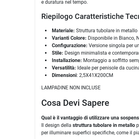
e duratura nel tempo.
Riepilogo Caratteristiche Tec
Materiale:
Struttura tubolare in metallo d
Varianti Colore:
Disponibile in Bianco, 
Configurazione:
Versione singola per un
Stile:
Design minimalista e contempora
Installazione:
Montaggio a soffitto semp
Versatilità:
Ideale per penisole da cucin
Dimensioni
: 2,5X41X200CM
LAMPADINE NON INCLUSE
Cosa Devi Sapere
Qual è il vantaggio di utilizzare una sospen
Il design della
struttura tubolare in metallo
p
per illuminare superfici specifiche, come il 