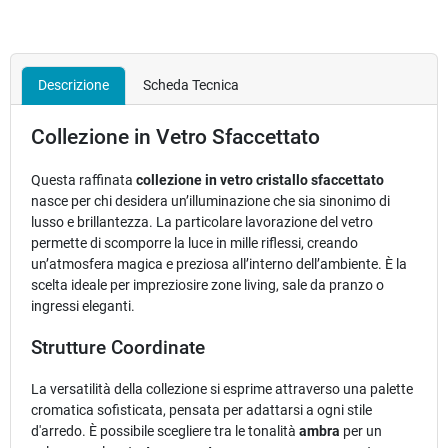
Descrizione
Scheda Tecnica
Collezione in Vetro Sfaccettato
Questa raffinata
collezione in vetro cristallo sfaccettato
nasce per chi desidera un’illuminazione che sia sinonimo di
lusso e brillantezza. La particolare lavorazione del vetro
permette di scomporre la luce in mille riflessi, creando
un’atmosfera magica e preziosa all’interno dell’ambiente. È la
scelta ideale per impreziosire zone living, sale da pranzo o
ingressi eleganti.
Strutture Coordinate
La versatilità della collezione si esprime attraverso una palette
cromatica sofisticata, pensata per adattarsi a ogni stile
d'arredo. È possibile scegliere tra le tonalità
ambra
per un