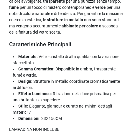
calore avvolgente,
trasparente
per una purezza senza tempo,
fumé
per un tocco di mistero contemporaneo e
verde
per una
nota di colore naturale e di tendenza. Per garantire la massima
coerenza estetica, le
strutture in metallo
non sono standard,
ma vengono accuratamente
abbinate per colore
a seconda
della finitura del vetro scelta.
Caratteristiche Principali
Materiale:
Vetro cristallo di alta qualità con lavorazione
sfaccettata.
Gamma Cromatica:
Disponibile in ambra, trasparente,
fumé e verde.
Design:
Strutture in metallo coordinate cromaticamente
ai diffusori.
Effetto Luminoso:
Rifrazione della luce prismatica per
una brillantezza superiore.
Stile:
Elegante, glamour e curato nei minimi dettagli
materici.7
Dimensioni
: 23X150CM
LAMPADINA NON INCLUSE