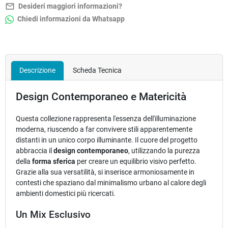
mail_outline
Desideri maggiori informazioni?
Chiedi informazioni da Whatsapp
Descrizione
Scheda Tecnica
Design Contemporaneo e Matericità
Questa collezione rappresenta l'essenza dell'illuminazione
moderna, riuscendo a far convivere stili apparentemente
distanti in un unico corpo illuminante. Il cuore del progetto
abbraccia il
design contemporaneo
, utilizzando la purezza
della
forma sferica
per creare un equilibrio visivo perfetto.
Grazie alla sua versatilità, si inserisce armoniosamente in
contesti che spaziano dal minimalismo urbano al calore degli
ambienti domestici più ricercati.
Un Mix Esclusivo