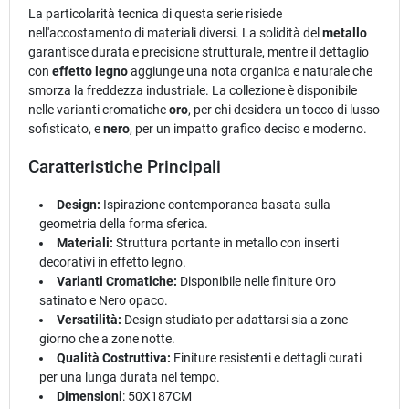
La particolarità tecnica di questa serie risiede
nell'accostamento di materiali diversi. La solidità del
metallo
garantisce durata e precisione strutturale, mentre il dettaglio
con
effetto legno
aggiunge una nota organica e naturale che
smorza la freddezza industriale. La collezione è disponibile
nelle varianti cromatiche
oro
, per chi desidera un tocco di lusso
sofisticato, e
nero
, per un impatto grafico deciso e moderno.
Caratteristiche Principali
Design:
Ispirazione contemporanea basata sulla
geometria della forma sferica.
Materiali:
Struttura portante in metallo con inserti
decorativi in effetto legno.
Varianti Cromatiche:
Disponibile nelle finiture Oro
satinato e Nero opaco.
Versatilità:
Design studiato per adattarsi sia a zone
giorno che a zone notte.
Qualità Costruttiva:
Finiture resistenti e dettagli curati
per una lunga durata nel tempo.
Dimensioni
: 50X187CM