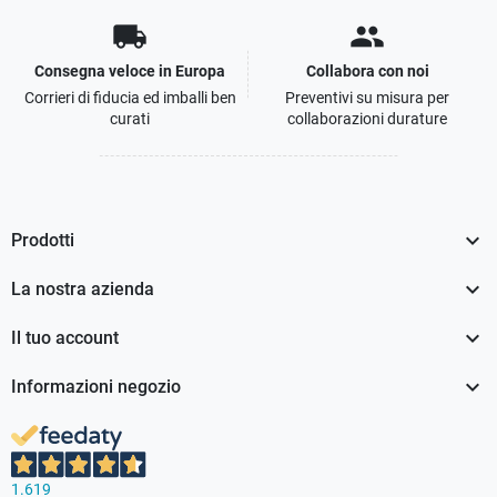
local_shipping
people
Consegna veloce in Europa
Collabora con noi
Corrieri di fiducia ed imballi ben
Preventivi su misura per
curati
collaborazioni durature

Prodotti

La nostra azienda

Il tuo account

Informazioni negozio
1.619