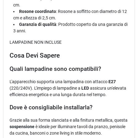
cm.
Rosone coordinato
: Rosone a soffitto con diametro di 12
cm e altezza di 2,5 cm.
Garanzia di qualità
: Prodotto coperto da una garanzia di
3 anni.
LAMPADINE NON INCLUSE
Cosa Devi Sapere
Quali lampadine sono compatibili?
L'apparecchio supporta una lampadina con attacco
E27
(220/240V). L'impiego di lampadine a
LED
assicura un'elevata
efficienza energetica e una lunga durata nel tempo.
Dove è consigliabile installarla?
Grazie alla sua forma slanciata e alla finitura metallica, questa
sospensione
è ideale per illuminare tavoli da pranzo, penisole
da cucina, banconi o zone living in stile moderno.