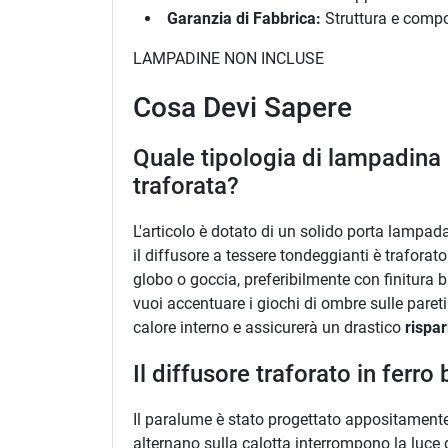
Garanzia di Fabbrica:
Struttura e compon
LAMPADINE NON INCLUSE
Cosa Devi Sapere
Quale tipologia di lampadina 
traforata?
L'articolo è dotato di un solido porta lampa
il diffusore a tessere tondeggianti è trafora
globo o goccia, preferibilmente con finitura
vuoi accentuare i giochi di ombre sulle pareti
calore interno e assicurerà un drastico
rispa
Il diffusore traforato in fer
Il paralume è stato progettato appositamente
alternano sulla calotta interrompono la luce