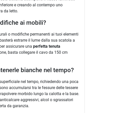
nferiore e creando al contempo uno
a da letto.
difiche ai mobili?
turali o modifiche permanenti ai tuoi elementi
basterà estrarre il lume dalla sua scatola a
a per assicurare una
perfetta tenuta
ione, basta collegare il cavo da 150 cm
antenerle bianche nel tempo?
ra superficiale nel tempo, richiedendo una poca
sono accumularsi tra le fessure delle tessere
rapolvere morbido lungo la calotta e la base.
 anticalcare aggressivi, alcol o sgrassatori
perta da garanzia.