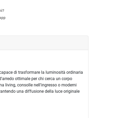
ni?
sapp
 capace di trasformare la luminosità ordinaria
'arredo ottimale per chi cerca un corpo
a living, consolle nell'ingresso o moderni
rantendo una diffusione della luce originale