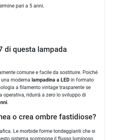
ermine pari a 5 anni.
E27 di questa lampada
amente comune e facile da sostituire. Poiché
 di una moderna
lampadina a LED
in formato
nologia a filamento vintage trasparente se
 operativa, ridurrà a zero lo sviluppo di
anni
.
enea o crea ombre fastidiose?
rafica. Le morbide forme tondeggianti che si
Questo sistema scompone il flusso luminoso