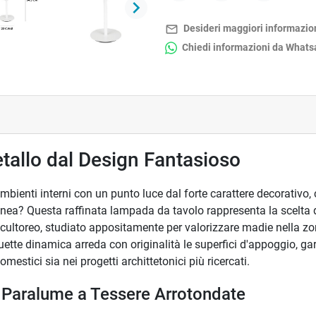
Condividi
Twitta
Pinterest
keyboard_arrow_right
Successivo
mail_outline
Desideri maggiori informazio
Chiedi informazioni da What
allo dal Design Fantasioso
ambienti interni con un punto luce dal forte carattere decorativo,
ea? Questa raffinata lampada da tavolo rappresenta la scelta d
scultoreo, studiato appositamente per valorizzare madie nella zon
ette dinamica arreda con originalità le superfici d'appoggio, ga
mestici sia nei progetti archittetonici più ricercati.
on Paralume a Tessere Arrotondate