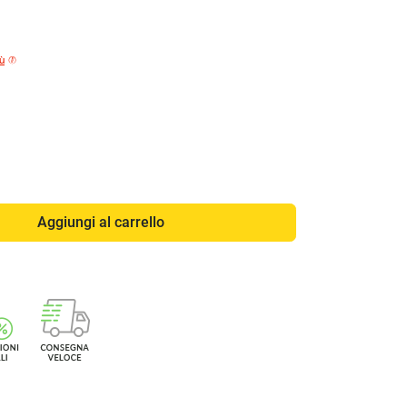
iù
Aggiungi al carrello