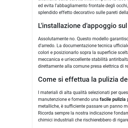
ed evita l'abbagliamento frontale degli occhi
splendido effetto decorativo sulle pareti della
L'installazione d'appoggio su
Assolutamente no. Questo modello garantisc
d'arredo. La documentazione tecnica ufficial
colori e posizionarlo sopra la superficie sce
meccanica e un'eccellente stabilità antiriba
direttamente alla comune presa elettrica di r
Come si effettua la pulizia d
I materiali di alta qualità selezionati per qu
manutenzione e fornendo una
facile pulizia
p
metalliche, è sufficiente passare un panno m
Ricorda sempre la nostra indicazione fonda
chimici industriali che rischierebbero di riga