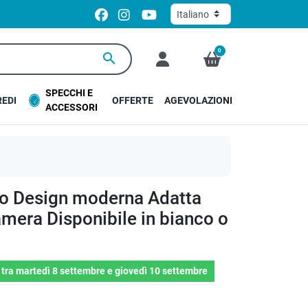
0
search
SPECCHI E
EDI
OFFERTE
AGEVOLAZIONI
ACCESSORI
o Design moderna Adatta
mera Disponibile in bianco o
o
tra
martedì 8 settembre
e
giovedì 10 settembre