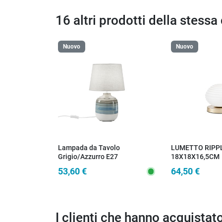
16 altri prodotti della stessa
Nuovo
Nuovo
Lampada da Tavolo
LUMETTO RIPP
Grigio/Azzurro E27
18X18X16,5CM
53,60 €
64,50 €
I clienti che hanno acquista