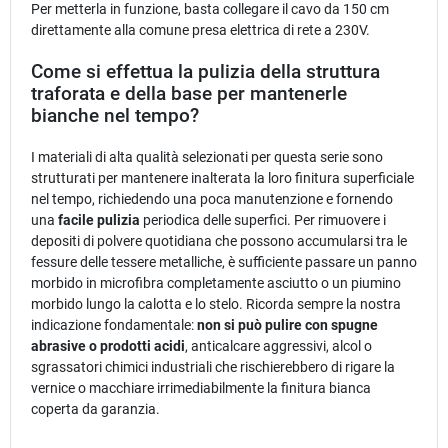
Per metterla in funzione, basta collegare il cavo da 150 cm
direttamente alla comune presa elettrica di rete a 230V.
Come si effettua la pulizia della struttura
traforata e della base per mantenerle
bianche nel tempo?
I materiali di alta qualità selezionati per questa serie sono
strutturati per mantenere inalterata la loro finitura superficiale
nel tempo, richiedendo una poca manutenzione e fornendo
una
facile pulizia
periodica delle superfici. Per rimuovere i
depositi di polvere quotidiana che possono accumularsi tra le
fessure delle tessere metalliche, è sufficiente passare un panno
morbido in microfibra completamente asciutto o un piumino
morbido lungo la calotta e lo stelo. Ricorda sempre la nostra
indicazione fondamentale:
non si può pulire con spugne
abrasive o prodotti acidi
, anticalcare aggressivi, alcol o
sgrassatori chimici industriali che rischierebbero di rigare la
vernice o macchiare irrimediabilmente la finitura bianca
coperta da garanzia.