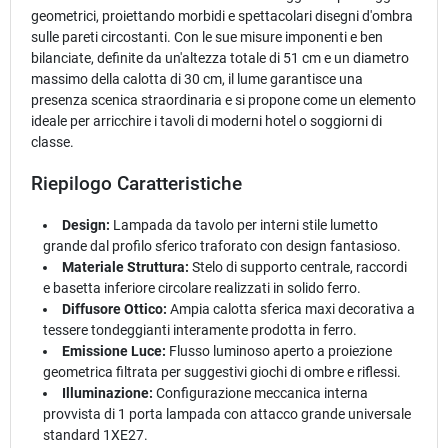
geometrici, proiettando morbidi e spettacolari disegni d'ombra
sulle pareti circostanti. Con le sue misure imponenti e ben
bilanciate, definite da un'altezza totale di 51 cm e un diametro
massimo della calotta di 30 cm, il lume garantisce una
presenza scenica straordinaria e si propone come un elemento
ideale per arricchire i tavoli di moderni hotel o soggiorni di
classe.
Riepilogo Caratteristiche
Design:
Lampada da tavolo per interni stile lumetto
grande dal profilo sferico traforato con design fantasioso.
Materiale Struttura:
Stelo di supporto centrale, raccordi
e basetta inferiore circolare realizzati in solido ferro.
Diffusore Ottico:
Ampia calotta sferica maxi decorativa a
tessere tondeggianti interamente prodotta in ferro.
Emissione Luce:
Flusso luminoso aperto a proiezione
geometrica filtrata per suggestivi giochi di ombre e riflessi.
Illuminazione:
Configurazione meccanica interna
provvista di 1 porta lampada con attacco grande universale
standard 1XE27.