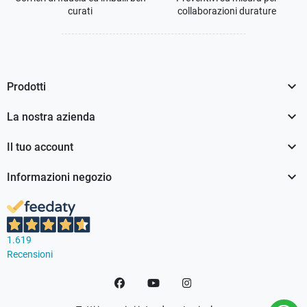
curati
collaborazioni durature

Prodotti

La nostra azienda

Il tuo account

Informazioni negozio
1.619
Recensioni
Facebook
YouTube
Instagram