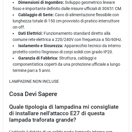
Dimensioni di Ingombro:
Sviluppo geometrico lineare
fisso e importante definito dalle misure ufficiali di 30X51 CM.
Cablaggio di Serie:
Cavo di alimentazione flessibile con
lunghezza totale di 150 cm provvisto di pratico interruttore
on-off.
Dati Elettrici:
Funzionamento standard diretto alla
comune rete elettrica a 220/240V con frequenza a 50/60Hz.
Isolamento e Sicurezza:
Apparecchio tecnico da interno
protetto contro l'ingresso di corpi solidi con grado IP20.
Garanzia di Fabbrica:
Struttura, cablaggi e
componentistica coperti da una protezione ufficiale a lungo
termine pari a 5 anni.
LAMPADINE NON INCLUSE
Cosa Devi Sapere
Quale tipologia di lampadina mi consigliate
di installare nell'attacco E27 di questa
lampada traforata grande?
L'articolo è dotato di un solido porta lampada interno con