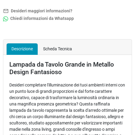
mail_outline
Desideri maggiori informazioni?
Chiedi informazioni da Whatsapp
Descrizione
Scheda Tecnica
Lampada da Tavolo Grande in Metallo
Design Fantasioso
Desideri completare l'illuminazione dei tuoi ambienti interni con
un punto luce di grandi proporzioni e dal forte carattere
decorativo, capace di trasformare la luminosità ordinaria in
una magnifica presenza geometrica? Questa raffinata
lampada da tavolo rappresenta la scelta d'arredo ottimale per
chi cerca un corpo illuminante dal design fantasioso, allegro e
scultoreo, studiato appositamente per valorizzare importanti
madie nella zona living, grandi consolle d'ingresso o ampi