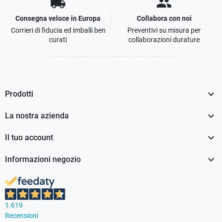
local_shipping
people
Consegna veloce in Europa
Collabora con noi
Corrieri di fiducia ed imballi ben
Preventivi su misura per
curati
collaborazioni durature

Prodotti

La nostra azienda

Il tuo account

Informazioni negozio
1.619
Recensioni