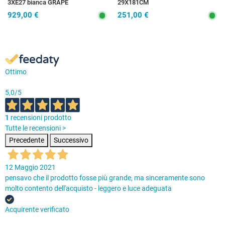
3XE27 bianca GRAPE
29X181CM
929,00 €
251,00 €
Ottimo
5,0
/5
1
recensioni prodotto
Tutte le recensioni >
Precedente
Successivo
12 Maggio 2021
pensavo che il prodotto fosse più grande, ma sinceramente sono
molto contento dell'acquisto - leggero e luce adeguata
Acquirente verificato