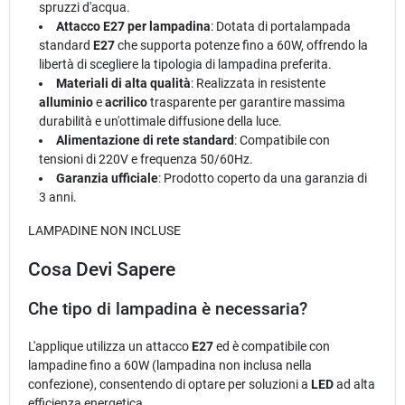
spruzzi d'acqua.
Attacco E27 per lampadina
: Dotata di portalampada
standard
E27
che supporta potenze fino a 60W, offrendo la
libertà di scegliere la tipologia di lampadina preferita.
Materiali di alta qualità
: Realizzata in resistente
alluminio
e
acrilico
trasparente per garantire massima
durabilità e un'ottimale diffusione della luce.
Alimentazione di rete standard
: Compatibile con
tensioni di 220V e frequenza 50/60Hz.
Garanzia ufficiale
: Prodotto coperto da una garanzia di
3 anni.
LAMPADINE NON INCLUSE
Cosa Devi Sapere
Che tipo di lampadina è necessaria?
L'applique utilizza un attacco
E27
ed è compatibile con
lampadine fino a 60W (lampadina non inclusa nella
confezione), consentendo di optare per soluzioni a
LED
ad alta
efficienza energetica.