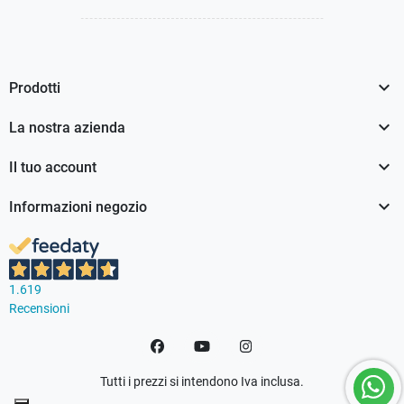

Prodotti

La nostra azienda

Il tuo account

Informazioni negozio
1.619
Recensioni
Facebook
YouTube
Instagram
Tutti i prezzi si intendono Iva inclusa.