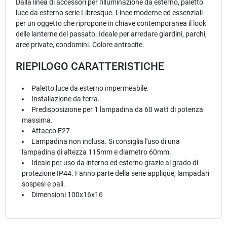
Dalla linea di accessori per l'illuminazione da esterno, paletto
luce da esterno serie Libresque. Linee moderne ed essenziali
per un oggetto che ripropone in chiave contemporanea il look
delle lanterne del passato. Ideale per arredare giardini, parchi,
aree private, condomini. Colore antracite.
RIEPILOGO CARATTERISTICHE
Paletto luce da esterno impermeabile.
Installazione da terra.
Predisposizione per 1 lampadina da 60 watt di potenza
massima.
Attacco E27
Lampadina non inclusa. Si consiglia l'uso di una
lampadina di altezza 115mm e diametro 60mm.
Ideale per uso da interno ed esterno grazie al grado di
protezione IP44. Fanno parte della serie applique, lampadari
sospesi e pali.
Dimensioni 100x16x16