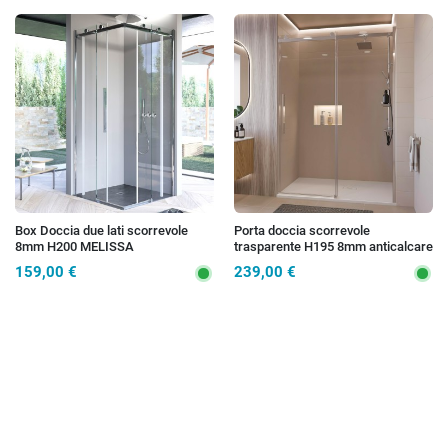
Box Doccia due lati scorrevole
Porta doccia scorrevole
8mm H200 MELISSA
trasparente H195 8mm anticalcare
PROMOZIONE
EUCLIDE
159,00 €
239,00 €