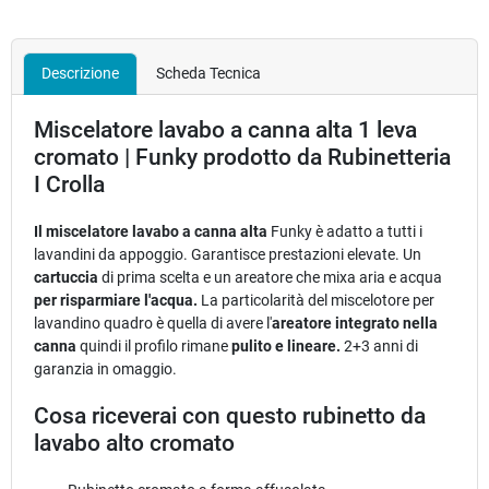
Descrizione
Scheda Tecnica
Miscelatore lavabo a canna alta 1 leva
cromato | Funky prodotto da Rubinetteria
I Crolla
Il miscelatore lavabo a canna alta
Funky è adatto a tutti i
lavandini da appoggio. Garantisce prestazioni elevate. Un
cartuccia
di prima scelta e un areatore che mixa aria e acqua
per risparmiare l'acqua.
La particolarità del miscelotore per
lavandino quadro è quella di avere l'
areatore integrato nella
canna
quindi il profilo rimane
pulito e lineare.
2+3 anni di
garanzia in omaggio.
Cosa riceverai con questo rubinetto da
lavabo alto cromato