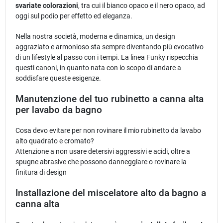
svariate colorazioni
, tra cui il bianco opaco e il nero opaco, ad
oggi sul podio per effetto ed eleganza.
Nella nostra società, moderna e dinamica, un design
aggraziato e armonioso sta sempre diventando più evocativo
di un lifestyle al passo con i tempi. La linea Funky rispecchia
questi canoni, in quanto nata con lo scopo di andare a
soddisfare queste esigenze.
Manutenzione del tuo rubinetto a canna alta
per lavabo da bagno
Cosa devo evitare per non rovinare il mio rubinetto da lavabo
alto quadrato e cromato?
Attenzione a non usare detersivi aggressivi e acidi, oltre a
spugne abrasive che possono danneggiare o rovinare la
finitura di design
Installazione del miscelatore alto da bagno a
canna alta