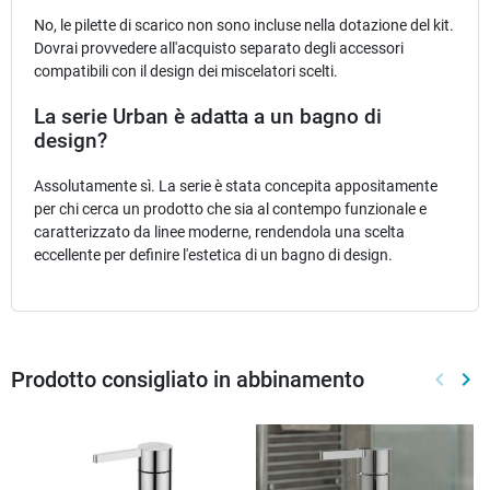
No, le pilette di scarico non sono incluse nella dotazione del kit.
Dovrai provvedere all'acquisto separato degli accessori
compatibili con il design dei miscelatori scelti.
La serie Urban è adatta a un bagno di
design?
Assolutamente sì. La serie è stata concepita appositamente
per chi cerca un prodotto che sia al contempo funzionale e
caratterizzato da linee moderne, rendendola una scelta
eccellente per definire l'estetica di un bagno di design.
Prodotto consigliato in abbinamento
keyboard_arrow_left
keyboard_arrow_right
Preced
Suc