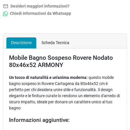
mail_outline
Desideri maggiori informazioni?
Chiedi informazioni da Whatsapp
Descrizione
Scheda Tecnica
Mobile Bagno Sospeso Rovere Nodato
80x46x52 ARMONY
Un tocco di naturalità e un'anima moderna:
questo mobile
bagno sospeso in Rovere Cartagena da 80x46x52 cm è
perfetto per chi desidera unire stile e funzionalità. Il design
elegante e le finiture curate lo rendono un elemento d'arredo di
sicuro impatto, ideale per donare un carattere unico al tuo
bagno
Informazioni aggiuntive: