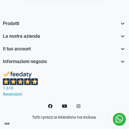

Prodotti

La nostra azienda

Il tuo account

Informazioni negozio
1.619
Recensioni
Facebook
YouTube
Instagram
Tutti i prezzi si intendono Iva inclusa.