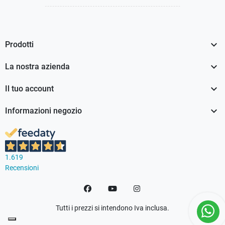

Prodotti

La nostra azienda

Il tuo account

Informazioni negozio
1.619
Recensioni
Facebook
YouTube
Instagram
Tutti i prezzi si intendono Iva inclusa.