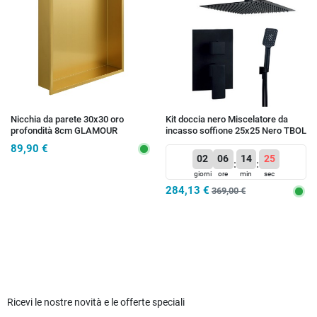
Nicchia da parete 30x30 oro
Kit doccia nero Miscelatore da
profondità 8cm GLAMOUR
incasso soffione 25x25 Nero TBOL
89,90 €
02
06
14
25
:
:
giorni
ore
min
sec
284,13 €
369,00 €
Ricevi le nostre novità e le offerte speciali