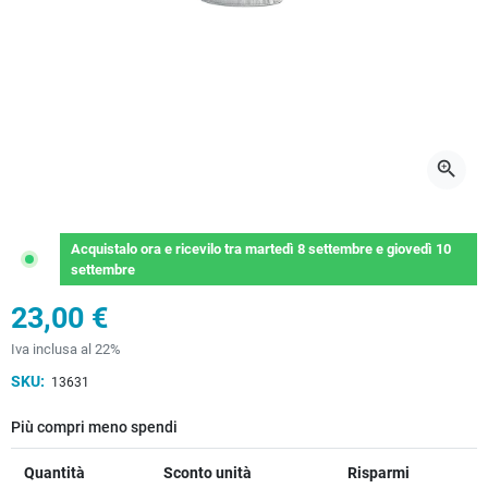
zoom_in
Acquistalo ora
e ricevilo
tra
martedì 8 settembre
e
giovedì 10
settembre
23,00 €
Iva inclusa al 22%
SKU:
13631
Più compri meno spendi
Quantità
Sconto unità
Risparmi