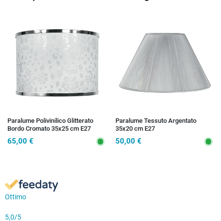
Paralume Polivinilico Glitterato
Paralume Tessuto Argentato
Bordo Cromato 35x25 cm E27
35x20 cm E27
65,00 €
50,00 €
Ottimo
5,0
/5