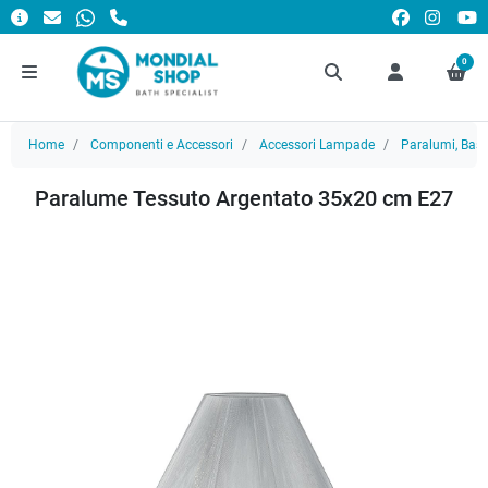
0
Home
Componenti e Accessori
Accessori Lampade
Paralumi, Basi
Paralume Tessuto Argentato 35x20 cm E27