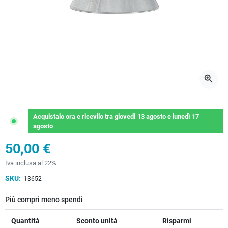
zoom_in
Acquistalo ora
e ricevilo
tra
giovedì 13 agosto
e
lunedì 17
agosto
50,00 €
Iva inclusa al 22%
SKU:
13652
Più compri meno spendi
Quantità
Sconto unità
Risparmi