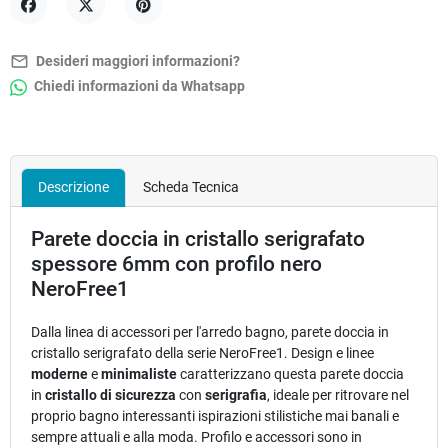
Condividi
Twitta
Pinterest
mail_outline
Desideri maggiori informazioni?
Chiedi informazioni da Whatsapp
Descrizione
Scheda Tecnica
Parete doccia in cristallo serigrafato
spessore 6mm con profilo nero
NeroFree1
Dalla linea di accessori per l'arredo bagno, parete doccia in
cristallo serigrafato della serie NeroFree1. Design e linee
moderne
e
minimaliste
caratterizzano questa parete doccia
in
cristallo di sicurezza
con
serigrafia
, ideale per ritrovare nel
proprio bagno interessanti ispirazioni stilistiche mai banali e
sempre attuali e alla moda. Profilo e accessori sono in