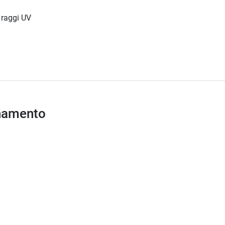
i raggi UV
inamento