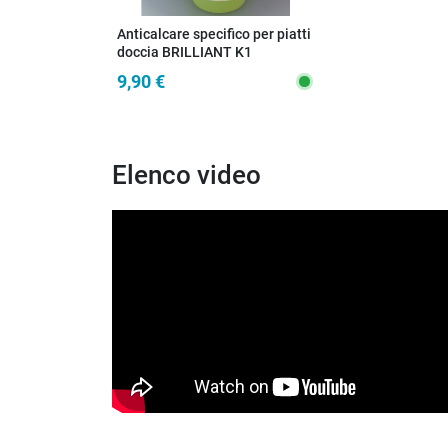
Anticalcare specifico per piatti
doccia BRILLIANT K1
9,90 €
Elenco video