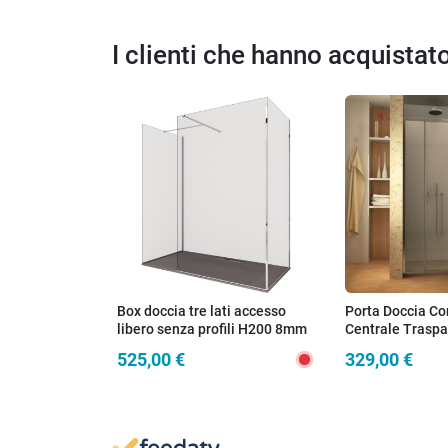
I clienti che hanno acquista
Box doccia tre lati accesso
Porta Doccia Co
libero senza profili H200 8mm
Centrale Trasp
OSIRIDE
525,00 €
329,00 €