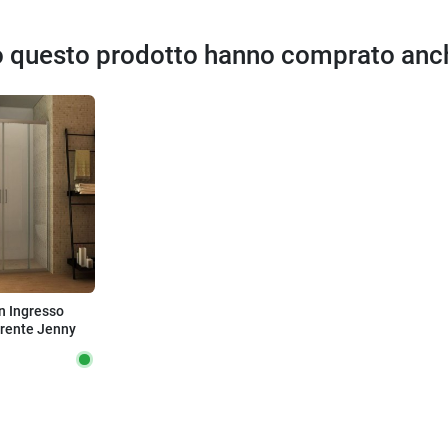
to questo prodotto hanno comprato anc
n Ingresso
arente Jenny