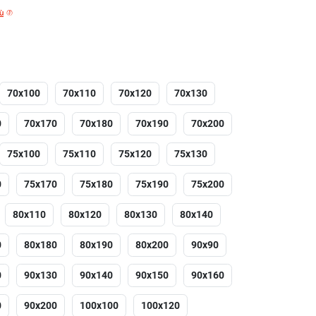
iù
70x100
70x110
70x120
70x130
0
70x170
70x180
70x190
70x200
75x100
75x110
75x120
75x130
0
75x170
75x180
75x190
75x200
80x110
80x120
80x130
80x140
0
80x180
80x190
80x200
90x90
0
90x130
90x140
90x150
90x160
0
90x200
100x100
100x120