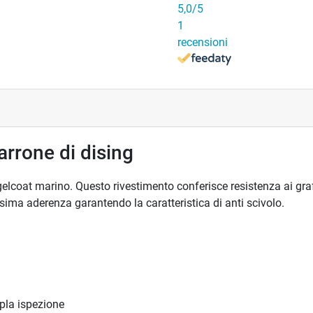
5,0
/5
1
recensioni
arrone di dising
gelcoat marino. Questo rivestimento conferisce resistenza ai graffi
sima aderenza garantendo la caratteristica di anti scivolo.
ipla ispezione