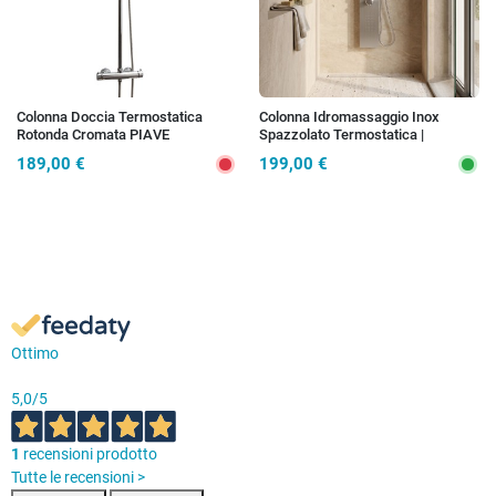
Colonna Doccia Termostatica
Colonna Idromassaggio Inox
Rotonda Cromata PIAVE
Spazzolato Termostatica |
Diamante
189,00 €
199,00 €
Ottimo
5,0
/5
1
recensioni prodotto
Tutte le recensioni >