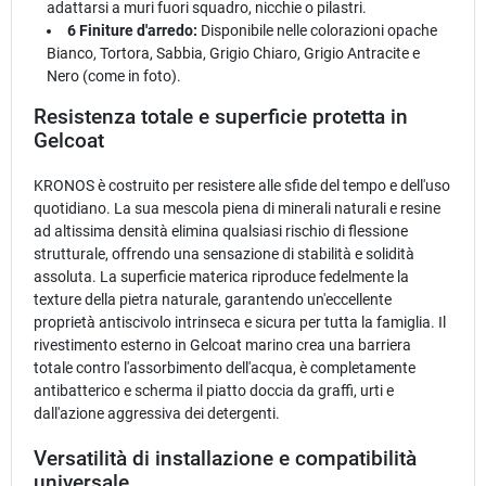
adattarsi a muri fuori squadro, nicchie o pilastri.
6 Finiture d'arredo:
Disponibile nelle colorazioni opache
Bianco, Tortora, Sabbia, Grigio Chiaro, Grigio Antracite e
Nero (come in foto).
Resistenza totale e superficie protetta in
Gelcoat
KRONOS è costruito per resistere alle sfide del tempo e dell'uso
quotidiano. La sua mescola piena di minerali naturali e resine
ad altissima densità elimina qualsiasi rischio di flessione
strutturale, offrendo una sensazione di stabilità e solidità
assoluta. La superficie materica riproduce fedelmente la
texture della pietra naturale, garantendo un'eccellente
proprietà antiscivolo intrinseca e sicura per tutta la famiglia. Il
rivestimento esterno in Gelcoat marino crea una barriera
totale contro l'assorbimento dell'acqua, è completamente
antibatterico e scherma il piatto doccia da graffi, urti e
dall'azione aggressiva dei detergenti.
Versatilità di installazione e compatibilità
universale