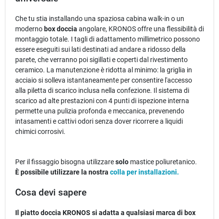
Che tu stia installando una spaziosa cabina walk-in o un
moderno
box doccia
angolare, KRONOS offre una flessibilità di
montaggio totale. I tagli di adattamento millimetrico possono
essere eseguiti sui lati destinati ad andare a ridosso della
parete, che verranno poi sigillati e coperti dal rivestimento
ceramico. La manutenzione è ridotta al minimo: la griglia in
acciaio si solleva istantaneamente per consentire l'accesso
alla piletta di scarico inclusa nella confezione. Il sistema di
scarico ad alte prestazioni con 4 punti di ispezione interna
permette una pulizia profonda e meccanica, prevenendo
intasamenti e cattivi odori senza dover ricorrere a liquidi
chimici corrosivi.
Per il fissaggio bisogna utilizzare
solo
mastice poliuretanico.
È
possibile utilizzare la nostra
colla per installazioni.
Cosa devi sapere
Il piatto doccia KRONOS si adatta a qualsiasi marca di box