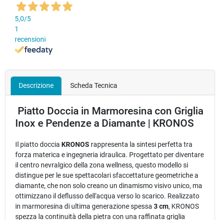
5,0
/5
1
recensioni
Descrizione
Scheda Tecnica
Piatto Doccia in Marmoresina con Griglia
Inox e Pendenze a Diamante | KRONOS
Il piatto doccia
KRONOS
rappresenta la sintesi perfetta tra
forza materica e ingegneria idraulica. Progettato per diventare
il centro nevralgico della zona wellness, questo modello si
distingue per le sue spettacolari sfaccettature geometriche a
diamante, che non solo creano un dinamismo visivo unico, ma
ottimizzano il deflusso dell'acqua verso lo scarico. Realizzato
in marmoresina di ultima generazione spessa
3 cm
, KRONOS
spezza la continuità della pietra con una raffinata griglia