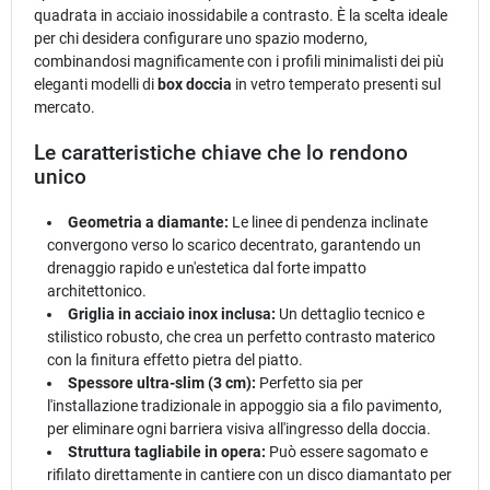
quadrata in acciaio inossidabile a contrasto. È la scelta ideale
per chi desidera configurare uno spazio moderno,
combinandosi magnificamente con i profili minimalisti dei più
eleganti modelli di
box doccia
in vetro temperato presenti sul
mercato.
Le caratteristiche chiave che lo rendono
unico
Geometria a diamante:
Le linee di pendenza inclinate
convergono verso lo scarico decentrato, garantendo un
drenaggio rapido e un'estetica dal forte impatto
architettonico.
Griglia in acciaio inox inclusa:
Un dettaglio tecnico e
stilistico robusto, che crea un perfetto contrasto materico
con la finitura effetto pietra del piatto.
Spessore ultra-slim (3 cm):
Perfetto sia per
l'installazione tradizionale in appoggio sia a filo pavimento,
per eliminare ogni barriera visiva all'ingresso della doccia.
Struttura tagliabile in opera:
Può essere sagomato e
rifilato direttamente in cantiere con un disco diamantato per