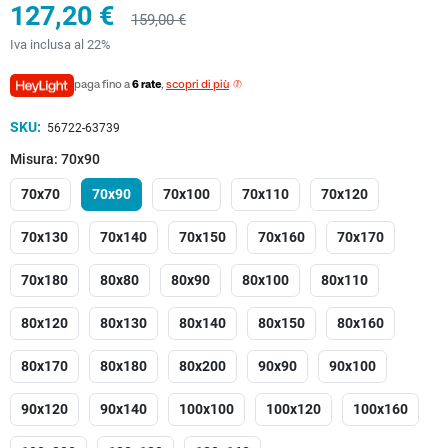
127,20 €
159,00 €
Iva inclusa al 22%
paga fino a
6 rate
,
scopri di più
SKU:
56722-63739
Misura: 70x90
70x70
70x90
70x100
70x110
70x120
70x130
70x140
70x150
70x160
70x170
70x180
80x80
80x90
80x100
80x110
80x120
80x130
80x140
80x150
80x160
80x170
80x180
80x200
90x90
90x100
90x120
90x140
100x100
100x120
100x160