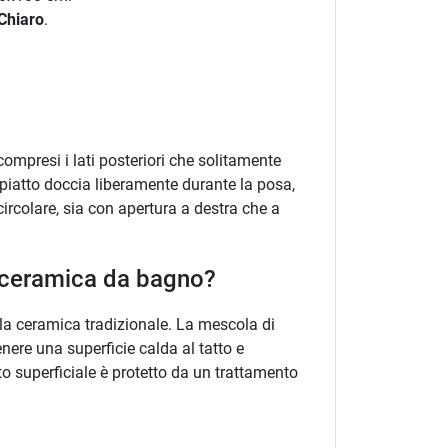
 Chiaro
.
 compresi i lati posteriori che solitamente
l piatto doccia liberamente durante la posa,
ircolare, sia con apertura a destra che a
ca ceramica da bagno?
lla ceramica tradizionale. La mescola di
enere una superficie calda al tatto e
to superficiale è protetto da un trattamento