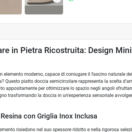
Successivo
re in Pietra Ricostruita: Design Mini
 elemento moderno, capace di coniugare il fascino naturale dell
a? Questo piatto doccia semicircolare rappresenta la scelta d'ar
ttato appositamente per ottimizzare lo spazio negli angoli sfrutt
gno trasformando la doccia in un'esperienza sensoriale avvolgente
 Resina con Griglia Inox Inclusa
 elemento risiedono nel suo spessore ridotto e nella rigorosa selez