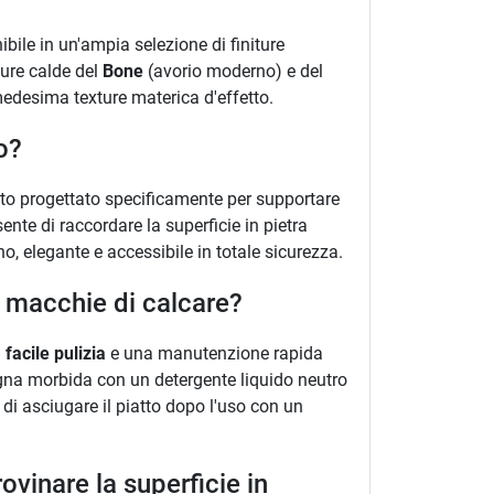
ibile in un'ampia selezione di finiture
ure calde del
Bone
(avorio moderno) e del
medesima texture materica d'effetto.
o?
ato progettato specificamente per supportare
nte di raccordare la superficie in pietra
, elegante e accessibile in totale sicurezza.
re macchie di calcare?
a
facile pulizia
e una manutenzione rapida
pugna morbida con un detergente liquido neutro
 di asciugare il piatto dopo l'uso con un
vinare la superficie in