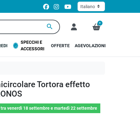
0
search
SPECCHI E
EDI
OFFERTE
AGEVOLAZIONI
ACCESSORI
circolare Tortora effetto
KRONOS
o
tra
venerdì 18 settembre
e
martedì 22 settembre