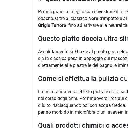
Per integrarsi al meglio con i rivestimenti e 
opache. Oltre al classico
Nero
d'impatto e a
Grigio Tortora
, fino ad arrivare alla neutrali
Questo piatto doccia ultra sl
Assolutamente sì. Grazie al profilo geometrico
sia la classica posa in appoggio sul massetto
direttamente alle piastrelle del bagno, elimi
Come si effettua la pulizia qu
La finitura materica effetto pietra è stata so
nel corso degli anni. Per rimuovere i residui
diluito, risciacquando poi con acqua fredda. P
panno morbido in microfibra o un lavavetri 
Quali prodotti chimici o acce