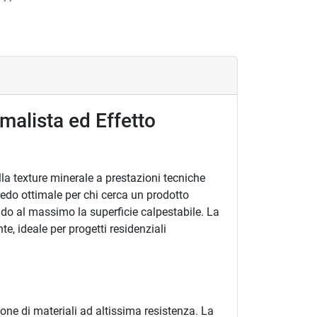
malista ed Effetto
a texture minerale a prestazioni tecniche
redo ottimale per chi cerca un prodotto
ando al massimo la superficie calpestabile. La
, ideale per progetti residenziali
ione di materiali ad altissima resistenza. La