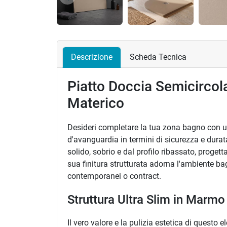
Precedente
Descrizione
Scheda Tecnica
Piatto Doccia Semicircola
Materico
Desideri completare la tua zona bagno con un
d'avanguardia in termini di sicurezza e durat
solido, sobrio e dal profilo ribassato, proge
sua finitura strutturata adorna l'ambiente ba
contemporanei o contract.
Struttura Ultra Slim in Marmo
Il vero valore e la pulizia estetica di questo