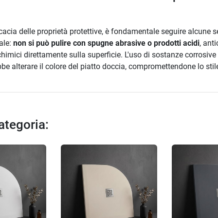
fficacia delle proprietà protettive, è fondamentale seguire alcun
ale:
non si può pulire con spugne abrasive o prodotti acidi
, ant
 chimici direttamente sulla superficie. L'uso di sostanze corrosive
be alterare il colore del piatto doccia, compromettendone lo stile
categoria: