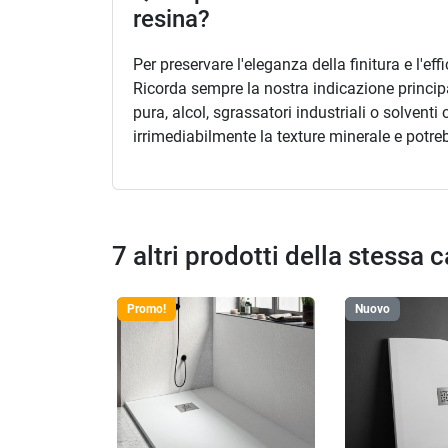
resina?
Per preservare l'eleganza della finitura e l'e
Ricorda sempre la nostra indicazione princip
pura, alcol, sgrassatori industriali o solventi
irrimediabilmente la texture minerale e potreb
7 altri prodotti della stessa 
Promo!
Nuovo