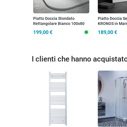
Piatto Doccia Stondato
Piatto Doccia S
Rettangolare Bianco 100x80
KRONOS in Mar
80x100 KRONOS
Bianco 80x80 | 
199,00 €
189,00 €
I clienti che hanno acquista