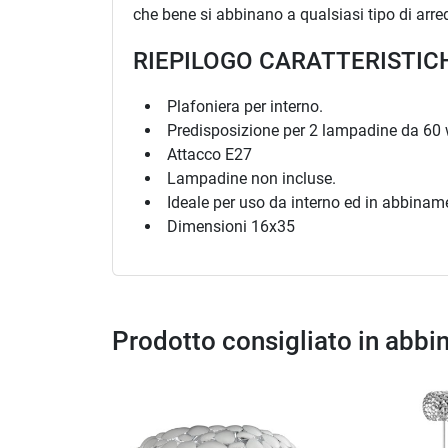
che bene si abbinano a qualsiasi tipo di arr
RIEPILOGO CARATTERISTIC
Plafoniera per interno.
Predisposizione per 2 lampadine da 60
Attacco E27
Lampadine non incluse.
Ideale per uso da interno ed in abbinamen
Dimensioni 16x35
Prodotto consigliato in abb