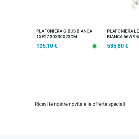
PLAFONIERA GIBUS BIANCA
PLAFONIERA L
1XE27 30X30X23CM
BIANCA 66W 94
120X100X25CM
105,10 €
535,80 €
Ricevi le nostre novità e le offerte speciali