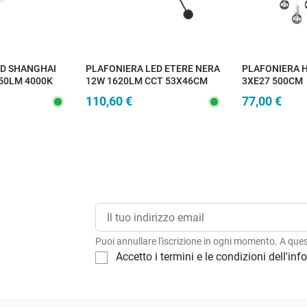
ED SHANGHAI
PLAFONIERA LED ETERE NERA
PLAFONIERA H
50LM 4000K
12W 1620LM CCT 53X46CM
3XE27 500CM
110,60 €
77,00 €
Puoi annullare l'iscrizione in ogni momento. A quest
Accetto i termini e le condizioni dell'in