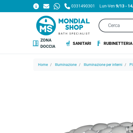
0331490301
Lun-Ven
9/13 - 1
ZONA
SANITARI
RUBINETTERIA
DOCCIA
Home
Illuminazione
Illuminazione per interni
Pl