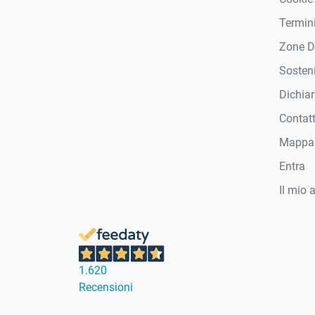
Termini
Zone D
Sosteni
Dichiar
Contat
Mappa 
Entra
Il mio 
1.620
Recensioni