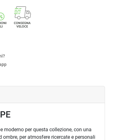
ni?
sapp
APE
 e moderno per questa collezione, con una
ed ombre, per atmosfere ricercate e personali