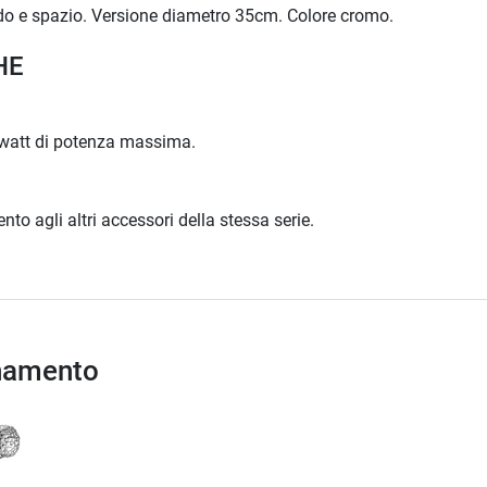
edo e spazio. Versione diametro 35cm. Colore cromo.
HE
 watt di potenza massima.
to agli altri accessori della stessa serie.
inamento