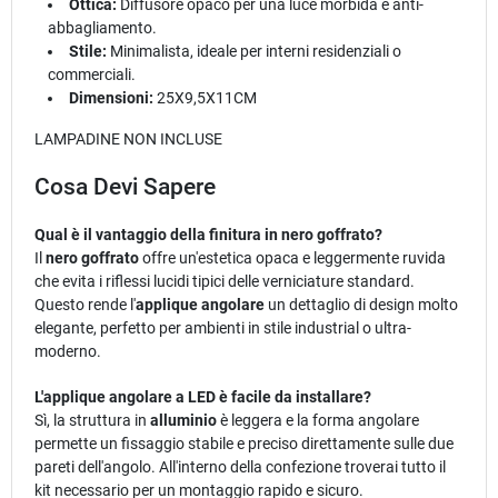
Ottica:
Diffusore opaco per una luce morbida e anti-
abbagliamento.
Stile:
Minimalista, ideale per interni residenziali o
commerciali.
Dimensioni:
25X9,5X11CM
LAMPADINE NON INCLUSE
Cosa Devi Sapere
Qual è il vantaggio della finitura in nero goffrato?
Il
nero goffrato
offre un'estetica opaca e leggermente ruvida
che evita i riflessi lucidi tipici delle verniciature standard.
Questo rende l'
applique angolare
un dettaglio di design molto
elegante, perfetto per ambienti in stile industrial o ultra-
moderno.
L'applique angolare a LED è facile da installare?
Sì, la struttura in
alluminio
è leggera e la forma angolare
permette un fissaggio stabile e preciso direttamente sulle due
pareti dell'angolo. All'interno della confezione troverai tutto il
kit necessario per un montaggio rapido e sicuro.