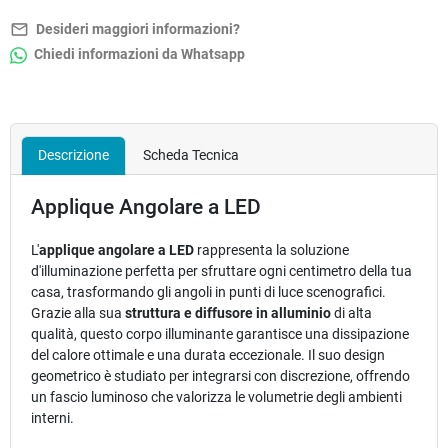
mail_outline
Desideri maggiori informazioni?
Chiedi informazioni da Whatsapp
Descrizione
Scheda Tecnica
Applique Angolare a LED
L'
applique angolare a LED
rappresenta la soluzione
d'illuminazione perfetta per sfruttare ogni centimetro della tua
casa, trasformando gli angoli in punti di luce scenografici.
Grazie alla sua
struttura e diffusore in alluminio
di alta
qualità, questo corpo illuminante garantisce una dissipazione
del calore ottimale e una durata eccezionale. Il suo design
geometrico è studiato per integrarsi con discrezione, offrendo
un fascio luminoso che valorizza le volumetrie degli ambienti
interni.