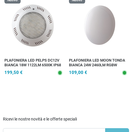
PLAFONIERA LED PELPS DC12V
PLAFONIERA LED MOON TONDA
BIANCA 18W 1122LM 6500K IP68
BIANCA 24W 2460LM RGBW
25,5X7CM
DIMMERABILE WI-FI IP44
199,50 €
109,00 €
38,5X38,5X10CM
Ricevi le nostre novità e le offerte speciali