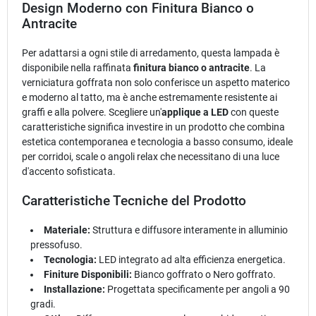
Design Moderno con Finitura Bianco o
Antracite
Per adattarsi a ogni stile di arredamento, questa lampada è
disponibile nella raffinata
finitura bianco o antracite
. La
verniciatura goffrata non solo conferisce un aspetto materico
e moderno al tatto, ma è anche estremamente resistente ai
graffi e alla polvere. Scegliere un'
applique a LED
con queste
caratteristiche significa investire in un prodotto che combina
estetica contemporanea e tecnologia a basso consumo, ideale
per corridoi, scale o angoli relax che necessitano di una luce
d'accento sofisticata.
Caratteristiche Tecniche del Prodotto
Materiale:
Struttura e diffusore interamente in alluminio
pressofuso.
Tecnologia:
LED integrato ad alta efficienza energetica.
Finiture Disponibili:
Bianco goffrato o Nero goffrato.
Installazione:
Progettata specificamente per angoli a 90
gradi.