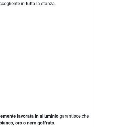
ogliente in tutta la stanza.
inemente lavorata in alluminio
garantisce che
bianco, oro o nero goffrato
.