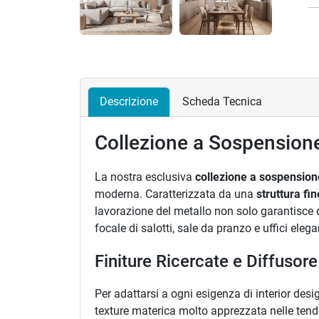
Precedente
Descrizione
Scheda Tecnica
Collezione a Sospensione
La nostra esclusiva
collezione a sospension
moderna. Caratterizzata da una
struttura fi
lavorazione del metallo non solo garantisce 
focale di salotti, sale da pranzo e uffici elega
Finiture Ricercate e Diffusore 
Per adattarsi a ogni esigenza di interior desig
texture materica molto apprezzata nelle te