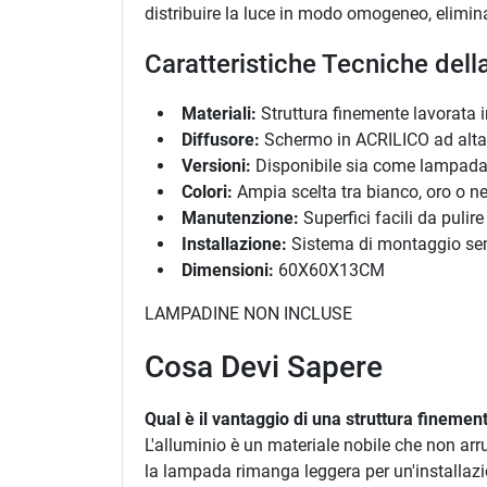
distribuire la luce in modo omogeneo, elimin
Caratteristiche Tecniche dell
Materiali:
Struttura finemente lavorata i
Diffusore:
Schermo in ACRILICO ad alta 
Versioni:
Disponibile sia come lampada
Colori:
Ampia scelta tra bianco, oro o ne
Manutenzione:
Superfici facili da puli
Installazione:
Sistema di montaggio sempl
Dimensioni:
60X60X13CM
LAMPADINE NON INCLUSE
Cosa Devi Sapere
Qual è il vantaggio di una struttura finement
L'alluminio è un materiale nobile che non arr
la lampada rimanga leggera per un'installaz