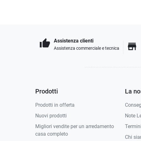
Assistenza clienti
thumb_up
store
Assistenza commerciale e tecnica
Prodotti
La no
Prodotti in offerta
Conse
Nuovi prodotti
Note Le
Migliori vendite per un arredamento
Termini
casa completo
Chi si