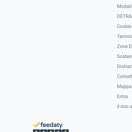
Modali
DETRA
Cookie
Termini
Zone D
Sosteni
Dichiar
Contat
Mappa 
Entra
Il mio 