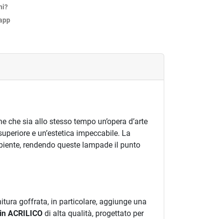
ni?
sapp
ne che sia allo stesso tempo un’opera d’arte
 superiore e un’estetica impeccabile. La
mbiente, rendendo queste lampade il punto
initura goffrata, in particolare, aggiunge una
 in ACRILICO
di alta qualità, progettato per