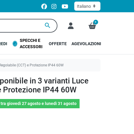
0
search
SPECCHI E
EDI
OFFERTE
AGEVOLAZIONI
ACCESSORI
 Regolabile (CCT) e Protezione IP44 60W
ponibile in 3 varianti Luce
e Protezione IP44 60W
o
tra
giovedì 27 agosto
e
lunedì 31 agosto