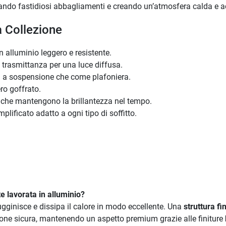
ando fastidiosi abbagliamenti e creando un’atmosfera calda e acc
a Collezione
n alluminio leggero e resistente.
trasmittanza per una luce diffusa.
 a sospensione che come plafoniera.
ro goffrato.
re che mantengono la brillantezza nel tempo.
ificato adatto a ogni tipo di soffitto.
e lavorata in alluminio?
ugginisce e dissipa il calore in modo eccellente. Una
struttura f
ione sicura, mantenendo un aspetto premium grazie alle finiture