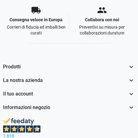
local_shipping
people
Consegna veloce in Europa
Collabora con noi
Corrieri di fiducia ed imballi ben
Preventivi su misura per
curati
collaborazioni durature

Prodotti

La nostra azienda

Il tuo account

Informazioni negozio
1.619