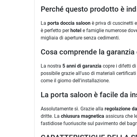
Perché questo prodotto è indi
La
porta doccia saloon
è priva di cuscinetti
è perfetto per
hotel
e famiglie numerose dove l
migliaia di aperture senza cedimenti.
Cosa comprende la garanzia d
La nostra
5 anni di garanzia
copre i difetti di
possibile grazie all'uso di materiali certifi
come il giorno dell'installazione.
La porta saloon è facile da in
Assolutamente sì. Grazie alla
regolazione d
dritte. La
chiusura magnetica
assicura che le
fastidiose fuoriuscite sul pavimento del bag