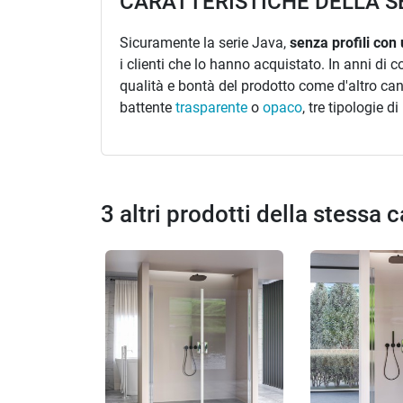
CARATTERISTICHE DELLA S
Sicuramente la serie Java,
senza profili con
i clienti che lo hanno acquistato. In anni di
qualità e bontà del prodotto come d'altro canto
battente
trasparente
o
opaco
, tre tipologie d
3 altri prodotti della stessa 