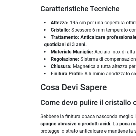
Caratteristiche Tecniche
Altezza:
195 cm per una copertura ottim
Cristallo:
Spessore 6 mm temperato con f
Trattamento:
Anticalcare professionale
quotidiani di 3 anni.
Materiale Maniglie:
Acciaio inox di alta
Regolazione:
Sistema di compensazione
Chiusura:
Magnetica a tutta altezza per
Finitura Profili:
Alluminio anodizzato cr
Cosa Devi Sapere
Come devo pulire il cristallo
Sebbene la finitura opaca nasconda meglio le
spugne abrasive o prodotti acidi
. La
poca m
protegge lo strato anticalcare e mantiene la s