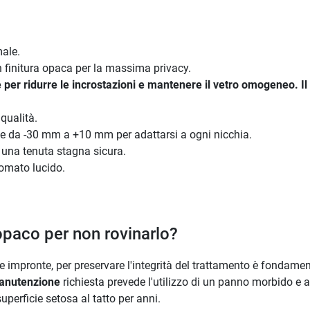
ale.
initura opaca per la massima privacy.
 per ridurre le incrostazioni e mantenere il vetro omogeneo. Il
 qualità.
 da -30 mm a +10 mm per adattarsi a ogni nicchia.
 una tenuta stagna sicura.
omato lucido.
 opaco per non rovinarlo?
 impronte, per preservare l'integrità del trattamento è fondamen
anutenzione
richiesta prevede l'utilizzo di un panno morbido e 
uperficie setosa al tatto per anni.