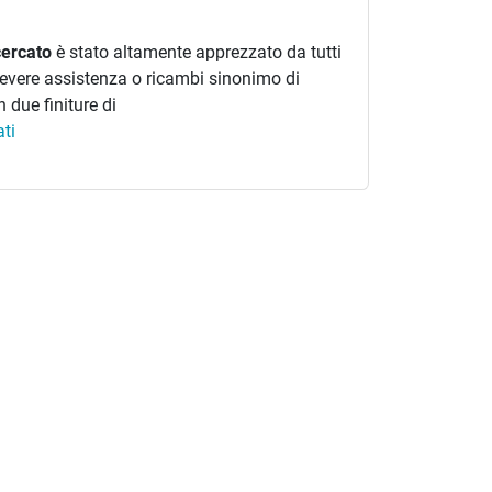
icercato
è stato altamente apprezzato da tutti
cevere assistenza o ricambi sinonimo di
 due finiture di
ati