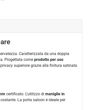
care
iservatezza. Caratterizzata da una doppia
ia. Progettata come
prodotto per uso
rivacy superiore grazie alla finitura satinata
6mm
certificato. L'utilizzo di
maniglie in
 costante. La porta saloon è ideale per