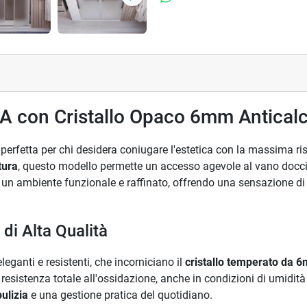
Successivo
A con Cristallo Opaco 6mm Antical
 perfetta per chi desidera coniugare l'estetica con la massima r
tura
, questo modello permette un accesso agevole al vano docc
 un ambiente funzionale e raffinato, offrendo una sensazione di p
di Alta Qualità
leganti e resistenti, che incorniciano il
cristallo temperato da 
esistenza totale all'ossidazione, anche in condizioni di umidità
pulizia
e una gestione pratica del quotidiano.