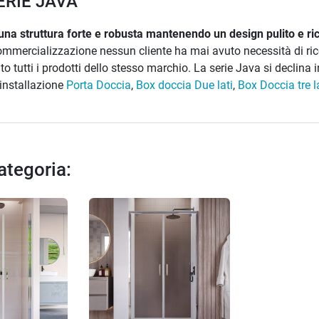
ERIE JAVA
 una struttura forte e robusta mantenendo un design pulito e r
 commercializzazione nessun cliente ha mai avuto necessità di ri
 tutti i prodotti dello stesso marchio. La serie Java si declina in
i installazione
Porta Doccia
,
Box doccia Due lati
,
Box Doccia tre l
categoria: