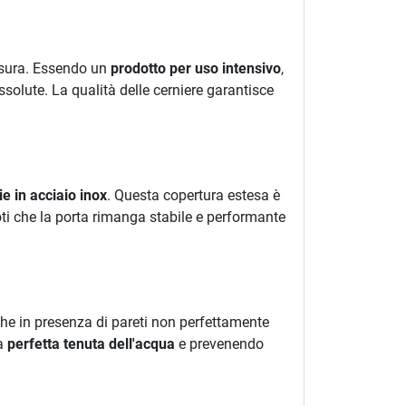
 usura. Essendo un
prodotto per uso intensivo
,
solute. La qualità delle cerniere garantisce
e in acciaio inox
. Questa copertura estesa è
oti che la porta rimanga stabile e performante
che in presenza di pareti non perfettamente
na
perfetta tenuta dell'acqua
e prevenendo