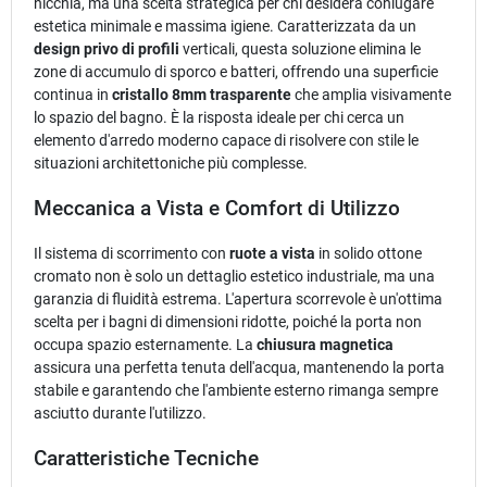
nicchia, ma una scelta strategica per chi desidera coniugare
estetica minimale e massima igiene. Caratterizzata da un
design privo di profili
verticali, questa soluzione elimina le
zone di accumulo di sporco e batteri, offrendo una superficie
continua in
cristallo 8mm trasparente
che amplia visivamente
lo spazio del bagno. È la risposta ideale per chi cerca un
elemento d'arredo moderno capace di risolvere con stile le
situazioni architettoniche più complesse.
Meccanica a Vista e Comfort di Utilizzo
Il sistema di scorrimento con
ruote a vista
in solido ottone
cromato non è solo un dettaglio estetico industriale, ma una
garanzia di fluidità estrema. L'apertura scorrevole è un'ottima
scelta per i bagni di dimensioni ridotte, poiché la porta non
occupa spazio esternamente. La
chiusura magnetica
assicura una perfetta tenuta dell'acqua, mantenendo la porta
stabile e garantendo che l'ambiente esterno rimanga sempre
asciutto durante l'utilizzo.
Caratteristiche Tecniche