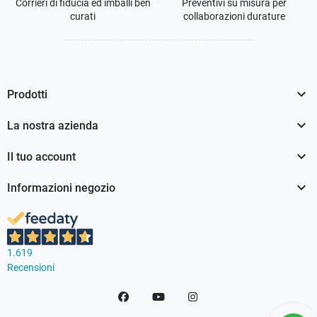
Corrieri di fiducia ed imballi ben
Preventivi su misura per
curati
collaborazioni durature

Prodotti

La nostra azienda

Il tuo account

Informazioni negozio
1.619
Recensioni
Facebook
YouTube
Instagram