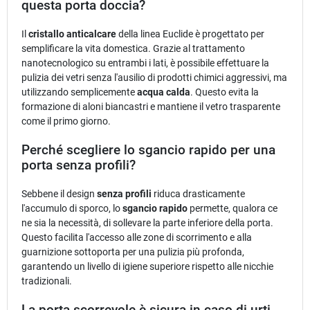
questa porta doccia?
Il
cristallo anticalcare
della linea Euclide è progettato per
semplificare la vita domestica. Grazie al trattamento
nanotecnologico su entrambi i lati, è possibile effettuare la
pulizia dei vetri senza l'ausilio di prodotti chimici aggressivi, ma
utilizzando semplicemente
acqua calda
. Questo evita la
formazione di aloni biancastri e mantiene il vetro trasparente
come il primo giorno.
Perché scegliere lo sgancio rapido per una
porta senza profili?
Sebbene il design
senza profili
riduca drasticamente
l'accumulo di sporco, lo
sgancio rapido
permette, qualora ce
ne sia la necessità, di sollevare la parte inferiore della porta.
Questo facilita l'accesso alle zone di scorrimento e alla
guarnizione sottoporta per una pulizia più profonda,
garantendo un livello di igiene superiore rispetto alle nicchie
tradizionali.
La porta scorrevole è sicura in caso di urti