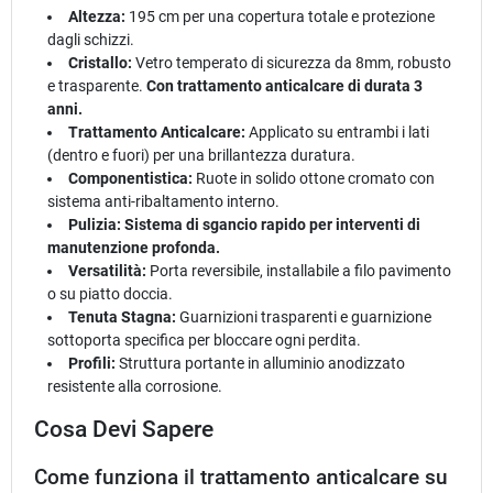
Altezza:
195 cm per una copertura totale e protezione
dagli schizzi.
Cristallo:
Vetro temperato di sicurezza da 8mm, robusto
e trasparente.
Con trattamento anticalcare di durata 3
anni.
Trattamento Anticalcare:
Applicato su entrambi i lati
(dentro e fuori) per una brillantezza duratura.
Componentistica:
Ruote in solido ottone cromato con
sistema anti-ribaltamento interno.
Pulizia:
Sistema di sgancio rapido per interventi di
manutenzione profonda.
Versatilità:
Porta reversibile, installabile a filo pavimento
o su piatto doccia.
Tenuta Stagna:
Guarnizioni trasparenti e guarnizione
sottoporta specifica per bloccare ogni perdita.
Profili:
Struttura portante in alluminio anodizzato
resistente alla corrosione.
Cosa Devi Sapere
Come funziona il trattamento anticalcare su