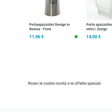
Portaspazzolini Design in
Porta spazzolin
Resina - Fiore
vetro | Zurigo
Lucido/Spazzolato
11,96 €
14,00 €
Ricevi le nostre novità e le offerte speciali