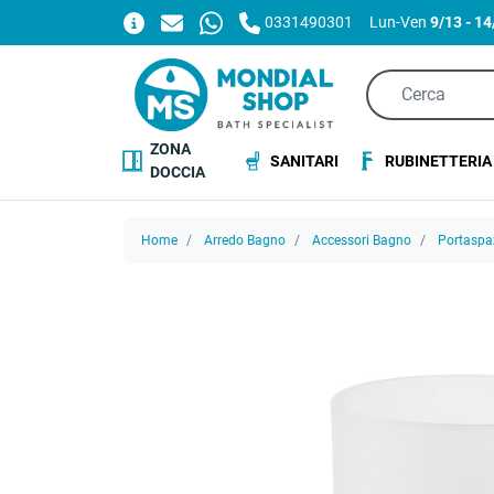
0331490301
Lun-Ven
9/13 - 1
ZONA
SANITARI
RUBINETTERIA
DOCCIA
Home
Arredo Bagno
Accessori Bagno
Portaspaz