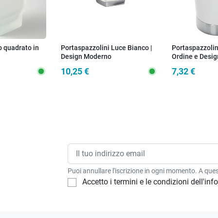
o quadrato in
Portaspazzolini Luce Bianco |
Portaspazzolin
Design Moderno
Ordine e Desig
Completa il Se
10,25 €
7,32 €
Puoi annullare l'iscrizione in ogni momento. A quest
Accetto i termini e le condizioni dell'in