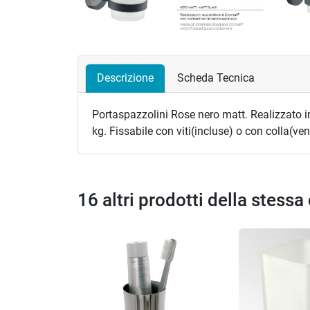
Precedente
Descrizione
Scheda Tecnica
Portaspazzolini Rose nero matt. Realizzato in 
kg. Fissabile con viti(incluse) o con colla(ve
16 altri prodotti della stessa