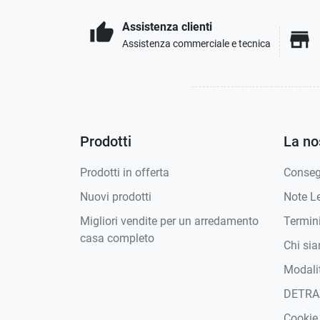
Assistenza clienti
thumb_up
store
Assistenza commerciale e tecnica
Prodotti
La no
Prodotti in offerta
Conse
Nuovi prodotti
Note Le
Migliori vendite per un arredamento
Termini
casa completo
Chi si
Modali
DETRA
Cookie