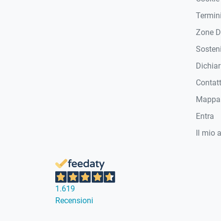
Termini
Zone D
Sosteni
Dichiar
Contat
Mappa 
Entra
Il mio 
1.619
Recensioni