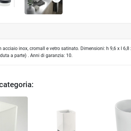
Successivo
acciaio inox, cromall e vetro satinato. Dimensioni: h 9,6 x l 6,8
nduta a parte) . Anni di garanzia: 10.
 categoria: