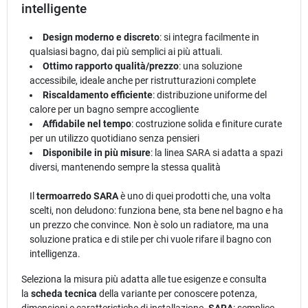
intelligente
Design moderno e discreto
: si integra facilmente in
qualsiasi bagno, dai più semplici ai più attuali.
Ottimo rapporto qualità/prezzo
: una soluzione
accessibile, ideale anche per ristrutturazioni complete
Riscaldamento efficiente
: distribuzione uniforme del
calore per un bagno sempre accogliente
Affidabile nel tempo
: costruzione solida e finiture curate
per un utilizzo quotidiano senza pensieri
Disponibile in più misure
: la linea SARA si adatta a spazi
diversi, mantenendo sempre la stessa qualità
Il
termoarredo SARA
è uno di quei prodotti che, una volta
scelti, non deludono: funziona bene, sta bene nel bagno e ha
un prezzo che convince. Non è solo un radiatore, ma una
soluzione pratica e di stile per chi vuole rifare il bagno con
intelligenza.
Seleziona la misura più adatta alle tue esigenze e consulta
la
scheda tecnica
della variante per conoscere potenza,
dimensioni e caratteristiche di installazione.
SARA
: semplice