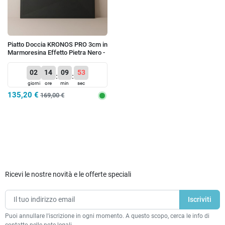
Piatto Doccia KRONOS PRO 3cm in
Marmoresina Effetto Pietra Nero -
Griglia Inox
02
14
09
53
:
:
giorni
ore
min
sec
135,20 €
169,00 €
Ricevi le nostre novità e le offerte speciali
Puoi annullare l'iscrizione in ogni momento. A questo scopo, cerca le info di
contatto nelle note legali.