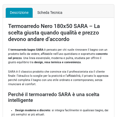
Descrizione
Scheda Tecnica
Termoarredo Nero 180x50 SARA – La
scelta giusta quando qualità e prezzo
devono andare d’accordo
Il
termoarredo bagno SARA
è pensato per chi vuole rinnovare il bagno con un
prodotto bello da vedere, affidabile nell’uso quotidiano e soprattutto
concreto
nel prezzo
. Una linea essenziale, moderna e pulita, studiata per offrire il
giusto equilibrio tra
design, resa termica e convenienza
.
SARA è il classico prodotto che convince sia il professionista sia il cliente
finale: l’idraulico lo sceglie per la praticità e l’affidabilità, il privato lo apprezza
perché completa il bagno con uno stile ordinato e contemporaneo, senza
rinunciare al comfort.
Perché il termoarredo SARA è una scelta
intelligente
Design moderno e discreto
: si integra facilmente in qualsiasi bagno, dai
più semplici ai più attuali.