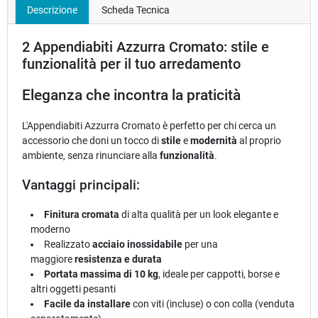
Descrizione
Scheda Tecnica
2 Appendiabiti Azzurra Cromato: stile e
funzionalità per il tuo arredamento
Eleganza che incontra la praticità
L'Appendiabiti Azzurra Cromato è perfetto per chi cerca un
accessorio che doni un tocco di
stile
e
modernità
al proprio
ambiente, senza rinunciare alla
funzionalità
.
Vantaggi principali:
Finitura cromata
di alta qualità per un look elegante e
moderno
Realizzato
acciaio inossidabile
per una
maggiore
resistenza e durata
Portata massima di 10 kg
, ideale per cappotti, borse e
altri oggetti pesanti
Facile da installare
con viti (incluse) o con colla (venduta