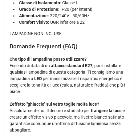
Classe di Isolamento:
Classe I
Grado di Protezione:
IP20 (per interni)
Alimentazione:
220/240V - 50/60Hz
Comfort Visivo:
UGR inferiore a 22
LAMPADINE NON INCLUSE
Domande Frequenti (FAQ)
Che tipo di lampadina posso utilizzare?
Essendo dotata di un
attacco standard E27
, puoi installare
qualsiasi lampadina di questa categoria. Ti consigliamo una
lampadina a
LED
per massimizzare il risparmio energetico e
scegliere la tonalità di luce (calda, naturale o fredda) che più ti
piace.
L'effetto "ghiaccio" sul vetro toglie molta luce?
Assolutamente no. Il decoro è studiato per
frangere la luce
e
creare un effetto visivo piacevole, ma il vetro bianco satinato
garantisce comunque un'ottima diffusione luminosa senza
abbagliare.