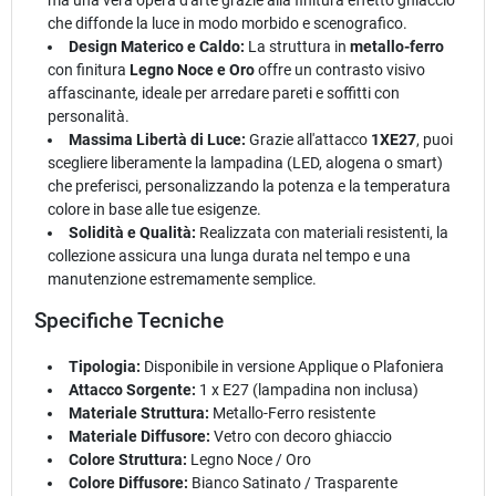
che diffonde la luce in modo morbido e scenografico.
Design Materico e Caldo:
La struttura in
metallo-ferro
con finitura
Legno Noce e Oro
offre un contrasto visivo
affascinante, ideale per arredare pareti e soffitti con
personalità.
Massima Libertà di Luce:
Grazie all'attacco
1XE27
, puoi
scegliere liberamente la lampadina (LED, alogena o smart)
che preferisci, personalizzando la potenza e la temperatura
colore in base alle tue esigenze.
Solidità e Qualità:
Realizzata con materiali resistenti, la
collezione assicura una lunga durata nel tempo e una
manutenzione estremamente semplice.
Specifiche Tecniche
Tipologia:
Disponibile in versione Applique o Plafoniera
Attacco Sorgente:
1 x E27 (lampadina non inclusa)
Materiale Struttura:
Metallo-Ferro resistente
Materiale Diffusore:
Vetro con decoro ghiaccio
Colore Struttura:
Legno Noce / Oro
Colore Diffusore:
Bianco Satinato / Trasparente