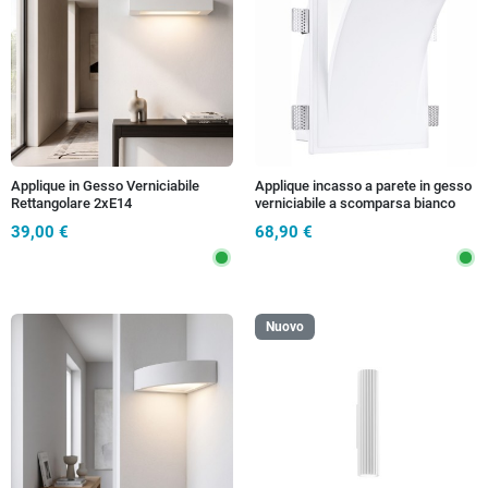
Applique in Gesso Verniciabile
Applique incasso a parete in gesso
Rettangolare 2xE14
verniciabile a scomparsa bianco
2xE14 max 13W
39,00 €
68,90 €
Nuovo