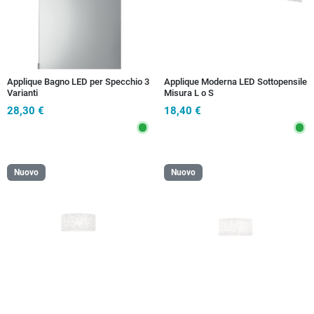
Applique Bagno LED per Specchio 3
Applique Moderna LED Sottopensile
Varianti
Misura L o S
28,30 €
18,40 €
Nuovo
Nuovo