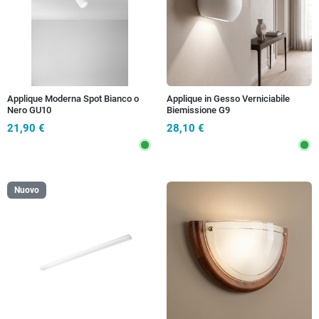
Applique Moderna Spot Bianco o
Applique in Gesso Verniciabile
Nero GU10
Biemissione G9
21,90 €
28,10 €
Nuovo