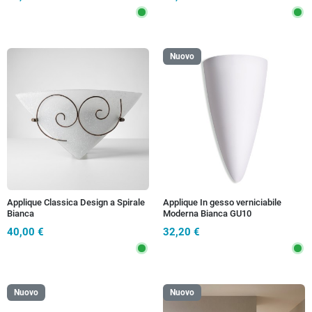
Nuovo
Applique Classica Design a Spirale
Applique In gesso verniciabile
Bianca
Moderna Bianca GU10
40,00 €
32,20 €
Nuovo
Nuovo