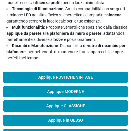
modelli essenziali
senza profili
per un look minimalista.
Tecnologie di Illuminazione
: Ampia compatibilità con sorgenti
luminose
LED
ad alta efficienza energetica o lampadine
alogena
,
garantendo sempre la luce ideale per le tue esigenze.
Multifunzionalità
: Proposte versatili che spaziano dalla classica
applique da parete
alla
plafoniera da muro o parete
, adattandosi
perfettamente a diverse altezze e posizionamenti.
Ricambi e Manutenzione
: Disponibilità di
vetro di ricambio per
plafoniere
, permettendoti di mantenere i tuoi apparecchi sempre
perfetti nel tempo.
Applique RUSTICHE VINTAGE
Applique MODERNE
Applique CLASSICHE
Applique in GESSO