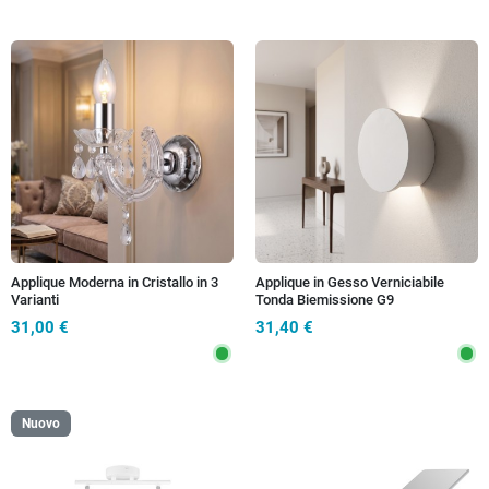
Applique Moderna in Cristallo in 3
Applique in Gesso Verniciabile
Varianti
Tonda Biemissione G9
31,00 €
31,40 €
Nuovo