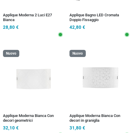
Applique Moderna 2 Luci E27
Applique Bagno LED Cromata
Bianca
Doppio Fissaggio
28,80 €
42,80 €
Nuovo
Nuovo
Applique Moderna Bianca Con
Applique Moderna Bianca Con
decori geometrici
decori in graniglia
32,10 €
31,80 €