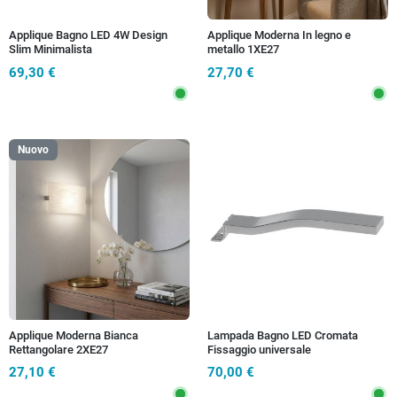
Applique Bagno LED 4W Design
Applique Moderna In legno e
Slim Minimalista
metallo 1XE27
69,30 €
27,70 €
Nuovo
Applique Moderna Bianca
Lampada Bagno LED Cromata
Rettangolare 2XE27
Fissaggio universale
27,10 €
70,00 €