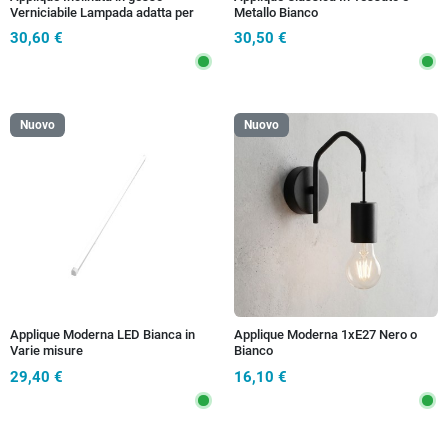
Verniciabile Lampada adatta per
Metallo Bianco
camere soggiorni e corridoi G9
30,60 €
30,50 €
Nuovo
Nuovo
Applique Moderna LED Bianca in
Applique Moderna 1xE27 Nero o
Varie misure
Bianco
29,40 €
16,10 €