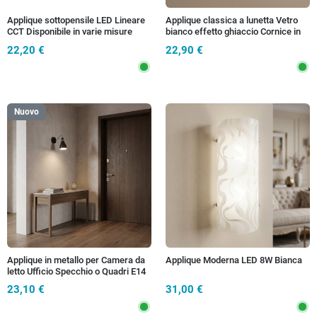
Applique sottopensile LED Lineare
Applique classica a lunetta Vetro
CCT Disponibile in varie misure
bianco effetto ghiaccio Cornice in
legno Per interni E27
22,20 €
22,90 €
Nuovo
Applique in metallo per Camera da
Applique Moderna LED 8W Bianca
letto Ufficio Specchio o Quadri E14
in 3 varianti
23,10 €
31,00 €