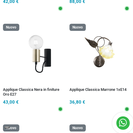
42,00 €
88,00 €
Nuovo
Nuovo
Applique Classica Nera in finiture
Applique Classica Marrone 1xE14
Oro E27
43,00 €
36,80 €
Nuovo
Nuovo