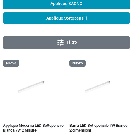
Applique BAGNO
Applique Sottopensili
tune
Filtro
Nuovo
Nuovo
Applique Moderna LED Sottopensile
Barra LED Sottopensile 7W Bianco
Bianca 7W 2 Misure
2 dimensioni