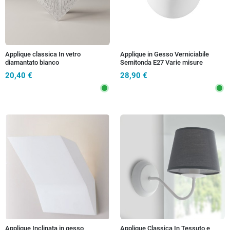
Applique classica In vetro
Applique in Gesso Verniciabile
diamantato bianco
Semitonda E27 Varie misure
20,40 €
28,90 €
Applique Inclinata in gesso
Applique Classica In Tessuto e