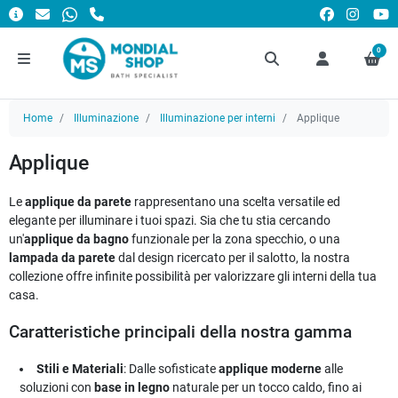
0
Home
Illuminazione
Illuminazione per interni
Applique
Applique
Le
applique da parete
rappresentano una scelta versatile ed
elegante per illuminare i tuoi spazi. Sia che tu stia cercando
un'
applique da bagno
funzionale per la zona specchio, o una
lampada da parete
dal design ricercato per il salotto, la nostra
collezione offre infinite possibilità per valorizzare gli interni della tua
casa.
Caratteristiche principali della nostra gamma
Stili e Materiali
: Dalle sofisticate
applique moderne
alle
soluzioni con
base in legno
naturale per un tocco caldo, fino ai