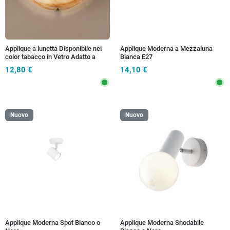
Applique a lunetta Disponibile nel
Applique Moderna a Mezzaluna
color tabacco in Vetro Adatto a
Bianca E27
salotti o corridoi e taverna E27
12,80 €
14,10 €
Nuovo
Nuovo
Applique Moderna Spot Bianco o
Applique Moderna Snodabile