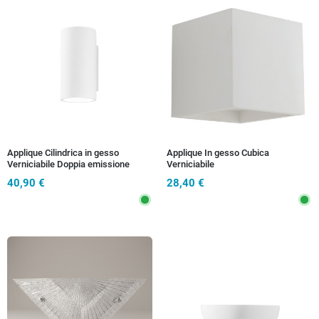
Applique Cilindrica in gesso
Applique In gesso Cubica
Verniciabile Doppia emissione
Verniciabile
Lampada Disponibile in 2
40,90 €
28,40 €
dimensioni 2xGU10