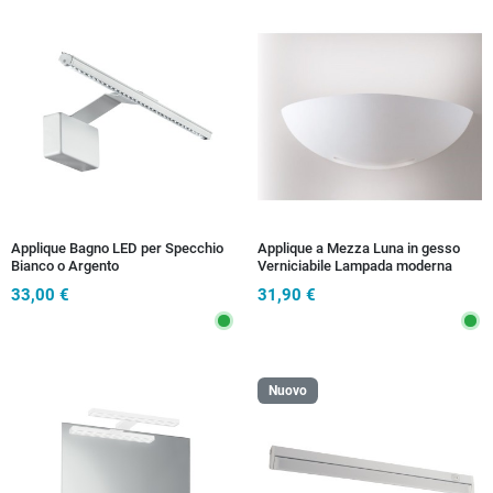
Applique Bagno LED per Specchio
Applique a Mezza Luna in gesso
Bianco o Argento
Verniciabile Lampada moderna
Adatta per camere e corridoi E27
33,00 €
31,90 €
Nuovo