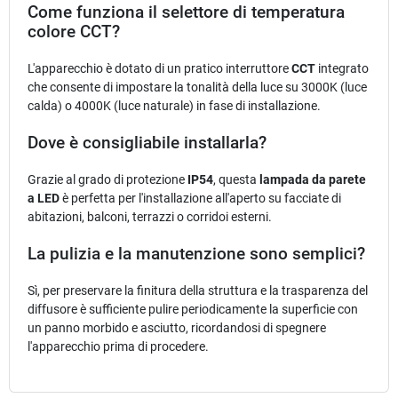
Come funziona il selettore di temperatura
colore CCT?
L'apparecchio è dotato di un pratico interruttore
CCT
integrato
che consente di impostare la tonalità della luce su 3000K (luce
calda) o 4000K (luce naturale) in fase di installazione.
Dove è consigliabile installarla?
Grazie al grado di protezione
IP54
, questa
lampada da parete
a LED
è perfetta per l'installazione all'aperto su facciate di
abitazioni, balconi, terrazzi o corridoi esterni.
La pulizia e la manutenzione sono semplici?
Sì, per preservare la finitura della struttura e la trasparenza del
diffusore è sufficiente pulire periodicamente la superficie con
un panno morbido e asciutto, ricordandosi di spegnere
l'apparecchio prima di procedere.