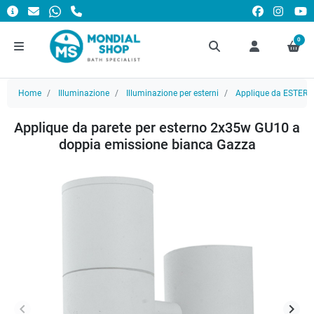
0
Home
Illuminazione
Illuminazione per esterni
Applique da ESTER
Applique da parete per esterno 2x35w GU10 a
doppia emissione bianca Gazza
keyboard_arrow_left
keyboard_arrow_right