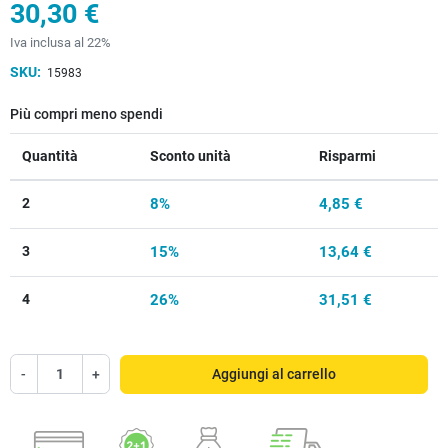
30,30 €
Iva inclusa al 22%
SKU:
15983
Più compri meno spendi
Quantità
Sconto unità
Risparmi
2
8%
4,85 €
3
15%
13,64 €
4
26%
31,51 €
-
+
Aggiungi al carrello