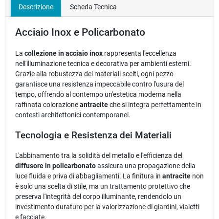
Descrizione
Scheda Tecnica
Acciaio Inox e Policarbonato
La
collezione in acciaio inox
rappresenta l'eccellenza
nell'illuminazione tecnica e decorativa per ambienti esterni.
Grazie alla robustezza dei materiali scelti, ogni pezzo
garantisce una resistenza impeccabile contro l'usura del
tempo, offrendo al contempo un'estetica moderna nella
raffinata colorazione
antracite
che si integra perfettamente in
contesti architettonici contemporanei.
Tecnologia e Resistenza dei Materiali
L'abbinamento tra la solidità del metallo e l'efficienza del
diffusore in policarbonato
assicura una propagazione della
luce fluida e priva di abbagliamenti. La finitura in
antracite
non
è solo una scelta di stile, ma un trattamento protettivo che
preserva l'integrità del corpo illuminante, rendendolo un
investimento duraturo per la valorizzazione di giardini, vialetti
e facciate.