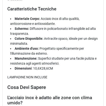
Caratteristiche Tecniche
Materiale Corpo:
Acciaio inox di alta qualità,
anticorrosione e antiossidante.
Schermo:
Diffusore in policarbonato infrangibile ad alta
trasparenza.
Colore Disponibile:
Antracite opaco, ideale per un design
minimalista.
Ambiente d'uso:
Progettato specificamente per
l'illuminazione da esterno.
Manutenzione:
Superfici studiate per una facile pulizia e
resistenza agli agenti atmosferici.
Dimensioni
: 10,6X28,6CM
LAMPADINE NON INCLUSE
Cosa Devi Sapere
L'acciaio inox è adatto alle zone con clima
umido?