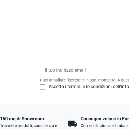
Puoi annullare l'iscrizione in ogni momento. A quest
Accetto i termini e le condizioni dell'in
160 mq di Showroom
Consegna veloce in Eu
local_shipping
Troverete prodotti, consulenza e
Corrieri di fiducia ed imball