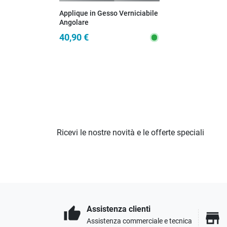
Applique in Gesso Verniciabile
Angolare
40,90 €
Ricevi le nostre novità e le offerte speciali
Assistenza clienti
thumb_up
store
Assistenza commerciale e tecnica