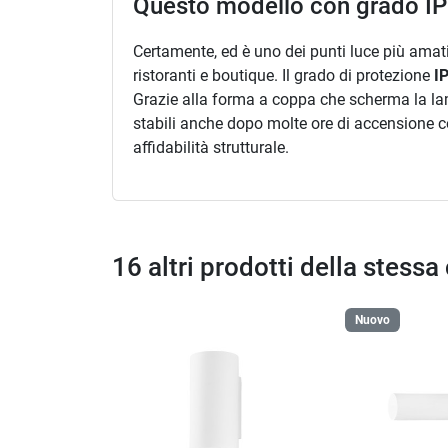
Questo modello con grado IP2
Certamente, ed è uno dei punti luce più amati 
ristoranti e boutique. Il grado di protezione
I
Grazie alla forma a coppa che scherma la lam
stabili anche dopo molte ore di accensione c
affidabilità strutturale.
16 altri prodotti della stessa
Nuovo