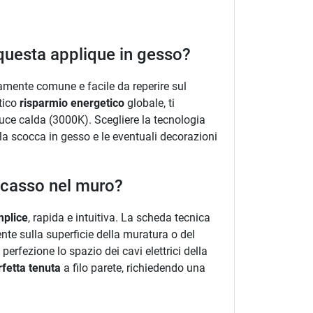
i questa applique in gesso?
amente comune e facile da reperire sul
tico
risparmio energetico
globale, ti
luce calda (3000K). Scegliere la tecnologia
 la scocca in gesso e le eventuali decorazioni
incasso nel muro?
mplice
, rapida e intuitiva. La scheda tecnica
mente sulla superficie della muratura o del
erfezione lo spazio dei cavi elettrici della
rfetta tenuta
a filo parete, richiedendo una