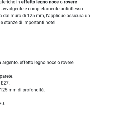
ateriche in
effetto legno noce
o
rovere
to avvolgente e completamente antiriflesso.
za dal muro di 125 mm, l'applique assicura un
e stanze di importanti hotel.
a argento, effetto legno noce o rovere
parete.
 E27.
 125 mm di profondità.
20.