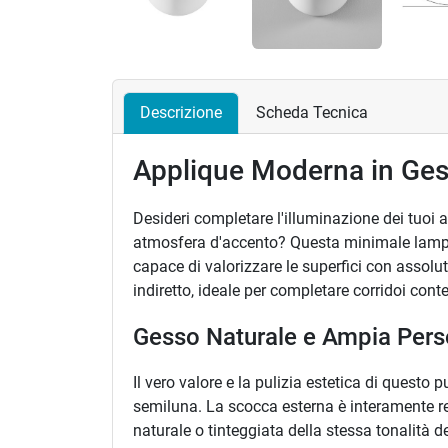
Descrizione
Scheda Tecnica
Applique Moderna in Ges
Desideri completare l'illuminazione dei tuoi 
atmosfera d'accento? Questa minimale lampada
capace di valorizzare le superfici con assolu
indiretto, ideale per completare corridoi con
Gesso Naturale e Ampia Pers
Il vero valore e la pulizia estetica di questo 
semiluna. La scocca esterna è interamente re
naturale o tinteggiata della stessa tonalità d