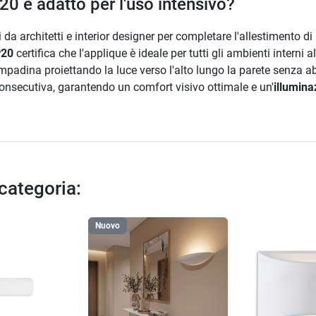
0 è adatto per l'uso intensivo?
da architetti e interior designer per completare l'allestimento di 
P20
certifica che l'applique è ideale per tutti gli ambienti interni 
padina proiettando la luce verso l'alto lungo la parete senza a
onsecutiva, garantendo un comfort visivo ottimale e un'
illumin
 categoria:
Nuovo