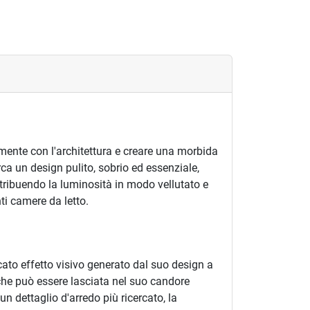
mente con l'architettura e creare una morbida
a un design pulito, sobrio ed essenziale,
stribuendo la luminosità in modo vellutato e
ti camere da letto.
ticato effetto visivo generato dal suo design a
che può essere lasciata nel suo candore
n dettaglio d'arredo più ricercato, la