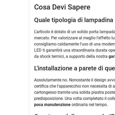
Cosa Devi Sapere
Quale tipologia di lampadina m
L'articolo è dotato di un solido porta lampa
mercato. Per valorizzare al meglio l'effetto
consigliamo caldamente l'uso di una moder
LED ti garantirà una straordinaria durata oper
da shock termici, a supporto della nostra
gar
L'installazione a parete di q
Assolutamente no. Nonostante il design avvol
certifica che l'apparecchio non necessita di a
cartongesso tramite una solida piastra poster
predisposizione. Una volta completato il col
poca manutenzione
ordinaria nel tempo.