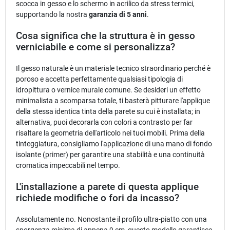
scocca in gesso e lo schermo in acrilico da stress termici,
supportando la nostra
garanzia di 5 anni
.
Cosa significa che la struttura è in gesso
verniciabile e come si personalizza?
Il gesso naturale è un materiale tecnico straordinario perché è
poroso e accetta perfettamente qualsiasi tipologia di
idropittura o vernice murale comune. Se desideri un effetto
minimalista a scomparsa totale, ti basterà pitturare l'applique
della stessa identica tinta della parete su cui è installata; in
alternativa, puoi decorarla con colori a contrasto per far
risaltare la geometria dell'articolo nei tuoi mobili. Prima della
tinteggiatura, consigliamo l'applicazione di una mano di fondo
isolante (primer) per garantire una stabilità e una continuità
cromatica impeccabili nel tempo.
L'installazione a parete di questa applique
richiede modifiche o fori da incasso?
Assolutamente no. Nonostante il profilo ultra-piatto con una
sporgenza minima di appena 9 cm, questo modello garantisce