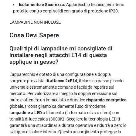
Isolamento e Sicurezza:
Apparecchio tecnico per interni
protetto contro corpi solidi con grado di protezione IP20.
LAMPADINE NON INCLUSE
Cosa Devi Sapere
Quali tipi di lampadine mi consigliate di
installare negli attacchi E14 di questa
applique in gesso?
L'apparecchio è dotato di una configurazione a doppia
sorgente provvista di
attacco 2xE14
, il classico passo piccolo
universale estremamente comune e facile da reperire sul
mercato. Per valorizzare al meglio la doppia emissione sul
muro e ottenere un immediato e drastico
risparmio energetico
globale, ti consigliamo caldamente l'uso di moderne
lampadine a LED
a filamento (in formato oliva o sfera) con
tonalità di luce calda (3000K). Scegliere la tecnologia LED ti
garantirà una straordinaria durata operativa e ridurrà a zero lo
sviluppo di calore interno. Questo accorgimento protegge la