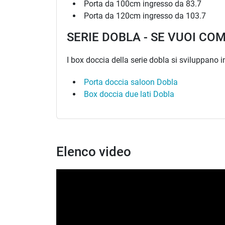
Porta da 100cm ingresso da 83.7
Porta da 120cm ingresso da 103.7
SERIE DOBLA - SE VUOI CO
I box doccia della serie dobla si sviluppano in
Porta doccia saloon Dobla
Box doccia due lati Dobla
Elenco video