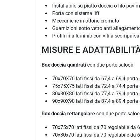
Installabile su piatto doccia o filo pavi
Porta con sistema lift
Meccaniche in ottone cromato
Guarnizioni sotto vetro anti allagament
Profili in alluminio con viti a scomparsa
MISURE E ADATTABILIT
Box doccia quadrati
con due porte saloon
70x70X70 lati fissi da 67,4 a 69,4 porta
75x75X75 lati fissi da 72,4 a 74,4 porta
80x80X80 lati fissi da 77,4 a 79,4 porta
90x90X90 lati fissi da 87,4 a 89,4 porta
Box doccia rettangolare
con due porte salo
70x75x70 lati fissi da 70 regolabile da 6
70x80x70 lati fissi da 70 regolabile da 6