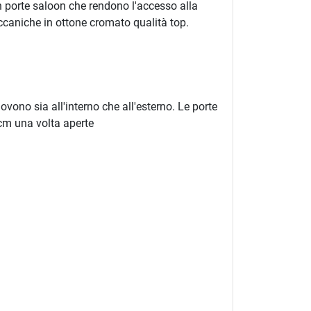
on porte saloon che rendono l'accesso alla
ccaniche in ottone cromato qualità top.
ovono sia all'interno che all'esterno. Le porte
8cm una volta aperte