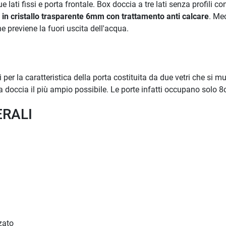
lati fissi e porta frontale. Box doccia a tre lati senza profili c
in cristallo trasparente 6mm con trattamento anti calcare
. Me
e previene la fuori uscita dell'acqua.
per la caratteristica della porta costituita da due vetri che si mu
a doccia il più ampio possibile. Le porte infatti occupano solo 
ERALI
zato