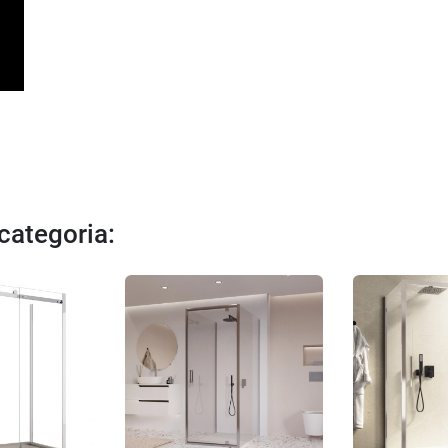
 categoria: