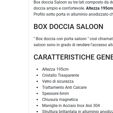
Box doccia Saloon su tre lati composto da due 
doccia ampio e confortevole.
Altezza 195cm 
Profilo sotto porta in alluminio anodizzato ch
BOX DOCCIA SALOON
" Box doccia con porta saloon " così chiamati 
saloon sono in grado di rendere l'accesso all
CARATTERISTICHE GEN
Altezza 195cm
Cristallo Trasparente
Vetro di sicurezza
Trattamento Anti Calcare
Spessore 6mm
Chiusura magnetica
Maniglie in Acciaio Inox Aisi 304
Struttura brillantata in alluminio anodiz