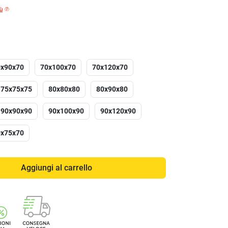
iù
0x90x70
70x100x70
70x120x70
75x75x75
80x80x80
80x90x80
90x90x90
90x100x90
90x120x90
0x75x70
Aggiungi al carrello