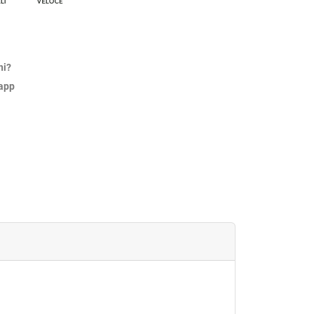
ni?
sapp