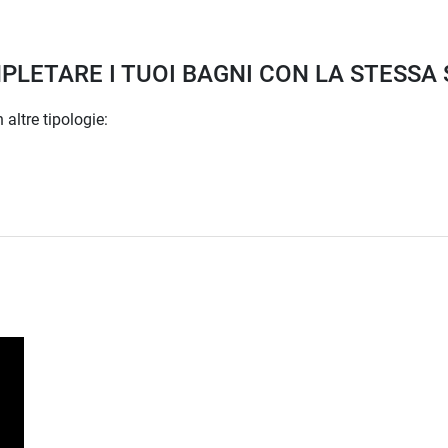
MPLETARE I TUOI BAGNI CON LA STESSA 
 altre tipologie: