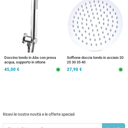
Doccino tondo in Abs con presa
Soffione doccia tondo in acciaio 20
acqua, supporto in ottone
25 30 35 40
45,00 €
27,90 €
Ricevi le nostre novità e le offerte speciali