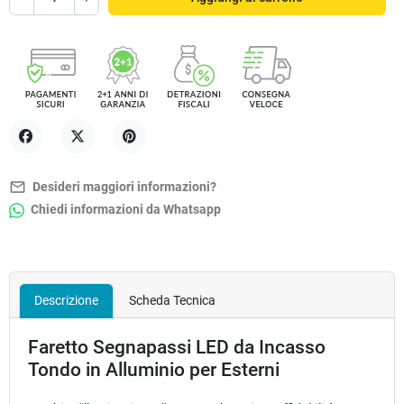
Condividi
Twitta
Pinterest
mail_outline
Desideri maggiori informazioni?
Chiedi informazioni da Whatsapp
Descrizione
Scheda Tecnica
Faretto Segnapassi LED da Incasso
Tondo in Alluminio per Esterni