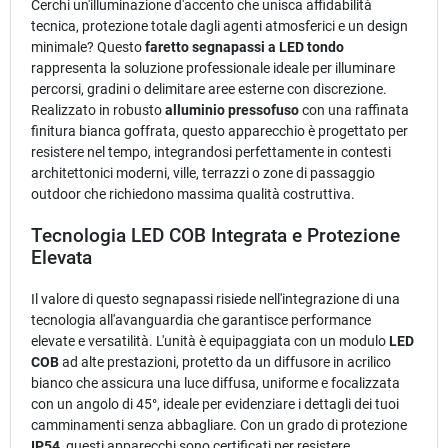
Cerchi un'illuminazione d'accento che unisca affidabilità
tecnica, protezione totale dagli agenti atmosferici e un design
minimale? Questo
faretto segnapassi a LED tondo
rappresenta la soluzione professionale ideale per illuminare
percorsi, gradini o delimitare aree esterne con discrezione.
Realizzato in robusto
alluminio pressofuso
con una raffinata
finitura bianca goffrata, questo apparecchio è progettato per
resistere nel tempo, integrandosi perfettamente in contesti
architettonici moderni, ville, terrazzi o zone di passaggio
outdoor che richiedono massima qualità costruttiva.
Tecnologia LED COB Integrata e Protezione
Elevata
Il valore di questo segnapassi risiede nell'integrazione di una
tecnologia all'avanguardia che garantisce performance
elevate e versatilità. L'unità è equipaggiata con un modulo
LED
COB
ad alte prestazioni, protetto da un diffusore in acrilico
bianco che assicura una luce diffusa, uniforme e focalizzata
con un angolo di 45°, ideale per evidenziare i dettagli dei tuoi
camminamenti senza abbagliare. Con un grado di protezione
IP54
, questi apparecchi sono certificati per resistere