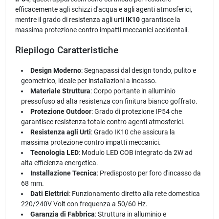
efficacemente agli schizzi d'acqua e agli agenti atmosferici,
mentre il grado di resistenza agli urti
IK10
garantisce la
massima protezione contro impatti meccanici accidentali.
Riepilogo Caratteristiche
Design Moderno
: Segnapassi dal design tondo, pulito e
geometrico, ideale per installazioni a incasso.
Materiale Struttura
: Corpo portante in alluminio
pressofuso ad alta resistenza con finitura bianco goffrato.
Protezione Outdoor
: Grado di protezione IP54 che
garantisce resistenza totale contro agenti atmosferici.
Resistenza agli Urti
: Grado IK10 che assicura la
massima protezione contro impatti meccanici.
Tecnologia LED
: Modulo LED COB integrato da 2W ad
alta efficienza energetica.
Installazione Tecnica
: Predisposto per foro d'incasso da
68 mm.
Dati Elettrici
: Funzionamento diretto alla rete domestica
220/240V Volt con frequenza a 50/60 Hz.
Garanzia di Fabbrica
: Struttura in alluminio e