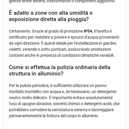
gestire driver esterni, trasformatori o componenti aggiuntivi.
È adatto a zone con alta umidità o
esposizione diretta alla pioggia?
Certamente. Grazie al grado di protezione
IP54
, il faretto è
certificato per resistere a polvere e spruzzi d'acqua provenienti
da ogni direzione. È quindi ideale per l'installazione in giardini,
vialetti, verande o sotto porticati, assicurando prestazioni
costanti anche in presenza di condizioni climatiche variabili.
Come si effettua la pulizia ordinaria della
struttura in alluminio?
Per la pulizia periodica, è sufficiente utilizzare un panno
morbido inumidito con acqua e, se necessario, un detergente
neutro molto delicato. È importante evitare assolutamente
l'uso di spugne abrasive, solventi chimici o detergenti acidi, che
potrebbero corrodere la verniciatura esterna e danneggiare
permanentemente la finitura del corpo in alluminio.