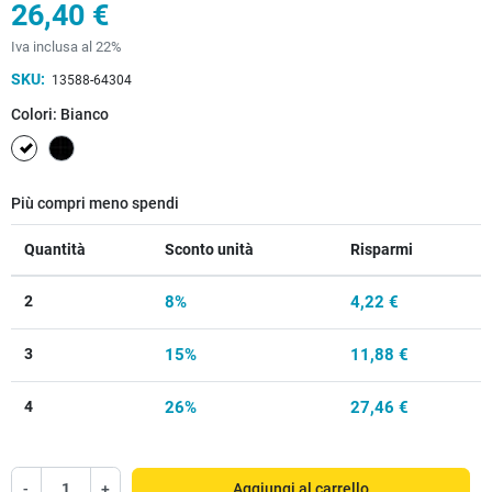
26,40 €
Iva inclusa al 22%
SKU:
13588-64304
Colori: Bianco
Bianco
Nero
Più compri meno spendi
Quantità
Sconto unità
Risparmi
2
8%
4,22 €
3
15%
11,88 €
4
26%
27,46 €
-
+
Aggiungi al carrello