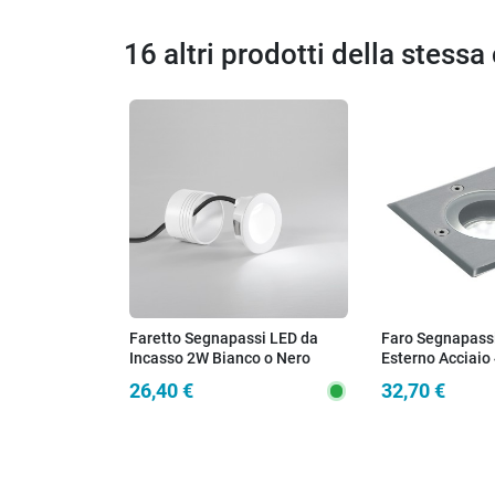
16 altri prodotti della stessa
Faretto Segnapassi LED da
Faro Segnapass
Incasso 2W Bianco o Nero
Esterno Acciaio
26,40 €
32,70 €