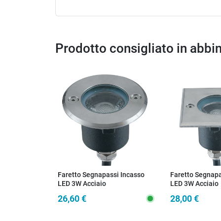
Prodotto consigliato in abb
Faretto Segnapassi Incasso
Faretto Segnapa
LED 3W Acciaio
LED 3W Acciaio
26,60 €
28,00 €