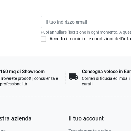
Puoi annullare l'iscrizione in ogni momento. A quest
Accetto i termini e le condizioni dell'in
160 mq di Showroom
Consegna veloce in Eu
local_shipping
Troverete prodotti, consulenza e
Corrieri di fiducia ed imball
professionalità
curati
stra azienda
Il tuo account