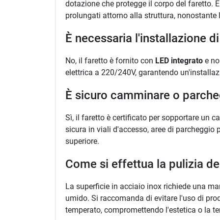
dotazione che protegge il corpo del faretto. 
prolungati attorno alla struttura, nonostante 
È necessaria l'installazione d
No, il faretto è fornito con
LED integrato
e non
elettrica a 220/240V, garantendo un'installa
È sicuro camminare o parcheg
Sì, il faretto è certificato per sopportare un
sicura in viali d'accesso, aree di parcheggio 
superiore.
Come si effettua la pulizia de
La superficie in acciaio inox richiede una m
umido. Si raccomanda di evitare l'uso di prodo
temperato, compromettendo l'estetica o la te