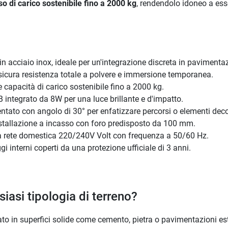
so di carico sostenibile fino a 2000 kg
, rendendolo idoneo a esse
 in acciaio inox, ideale per un'integrazione discreta in pavimentaz
sicura resistenza totale a polvere e immersione temporanea.
e capacità di carico sostenibile fino a 2000 kg.
integrato da 8W per una luce brillante e d'impatto.
ntato con angolo di 30° per enfatizzare percorsi o elementi deco
nstallazione a incasso con foro predisposto da 100 mm.
la rete domestica 220/240V Volt con frequenza a 50/60 Hz.
gi interni coperti da una protezione ufficiale di 3 anni.
siasi tipologia di terreno?
to in superfici solide come cemento, pietra o pavimentazioni est