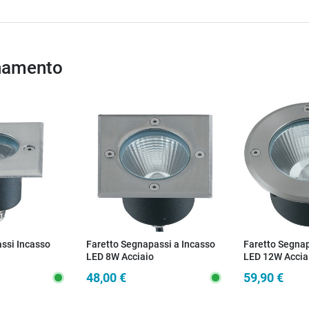
inamento
ssi Incasso
Faretto Segnapassi a Incasso
Faretto Segnap
LED 8W Acciaio
LED 12W Accia
48,00 €
59,90 €