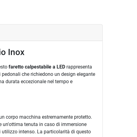
io Inox
uesto
faretto calpestabile a LED
rappresenta
orsi pedonali che richiedono un design elegante
 una durata eccezionale nel tempo e
i un corpo macchina estremamente protetto.
 e un'ottima tenuta in caso di immersione
 utilizzo intenso. La particolarità di questo