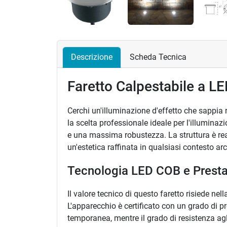
Descrizione
Scheda Tecnica
Faretto Calpestabile a LE
Cerchi un'illuminazione d'effetto che sappia 
la scelta professionale ideale per l'illuminaz
e una massima robustezza. La struttura è re
un'estetica raffinata in qualsiasi contesto a
Tecnologia LED COB e Presta
Il valore tecnico di questo faretto risiede n
L'apparecchio è certificato con un grado di p
temporanea, mentre il grado di resistenza agl