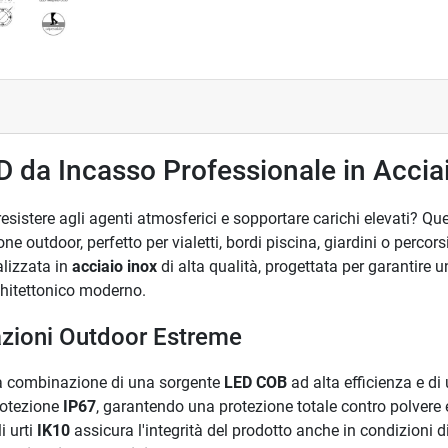
D da Incasso Professionale in Accia
resistere agli agenti atmosferici e sopportare carichi elevati? Q
ione outdoor, perfetto per vialetti, bordi piscina, giardini o perc
alizzata in
acciaio inox
di alta qualità, progettata per garantire
rchitettonico moderno.
zioni Outdoor Estreme
ella combinazione di una sorgente
LED COB
ad alta efficienza e d
rotezione
IP67
, garantendo una protezione totale contro polvere
i urti
IK10
assicura l'integrità del prodotto anche in condizioni di