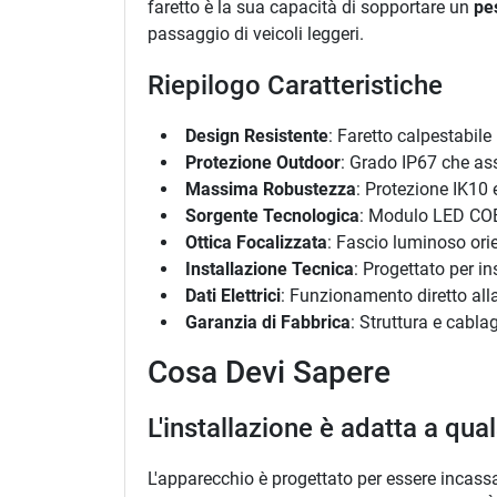
faretto è la sua capacità di sopportare un
pe
passaggio di veicoli leggeri.
Riepilogo Caratteristiche
Design Resistente
: Faretto calpestabile
Protezione Outdoor
: Grado IP67 che as
Massima Robustezza
: Protezione IK10 
Sorgente Tecnologica
: Modulo LED COB 
Ottica Focalizzata
: Fascio luminoso orie
Installazione Tecnica
: Progettato per i
Dati Elettrici
: Funzionamento diretto al
Garanzia di Fabbrica
: Struttura e cablag
Cosa Devi Sapere
L'installazione è adatta a qual
L'apparecchio è progettato per essere incassa