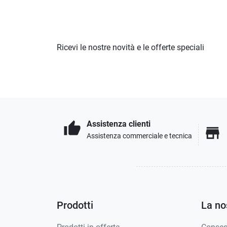
Ricevi le nostre novità e le offerte speciali
Assistenza clienti
thumb_up
store
Assistenza commerciale e tecnica
Prodotti
La no