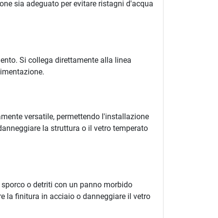
ione sia adeguato per evitare ristagni d'acqua
ento. Si collega direttamente alla linea
vimentazione.
amente versatile, permettendo l'installazione
danneggiare la struttura o il vetro temperato
i sporco o detriti con un panno morbido
 la finitura in acciaio o danneggiare il vetro