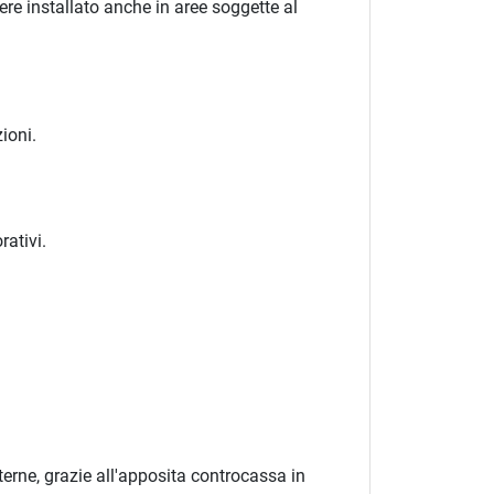
re installato anche in aree soggette al
ioni.
rativi.
erne, grazie all'apposita controcassa in