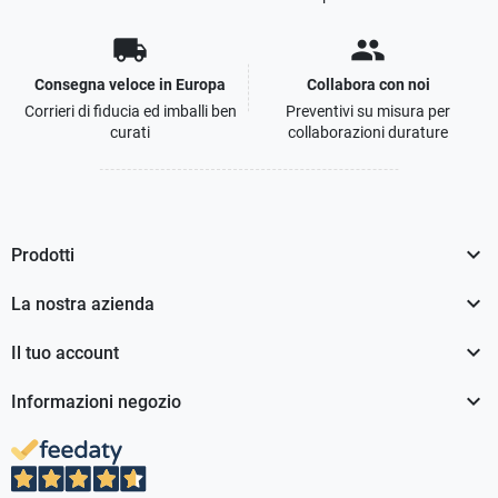
local_shipping
people
Consegna veloce in Europa
Collabora con noi
Corrieri di fiducia ed imballi ben
Preventivi su misura per
curati
collaborazioni durature

Prodotti

La nostra azienda

Il tuo account

Informazioni negozio