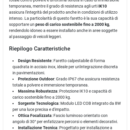
temporanea, mentre il grado di resistenza agli urti
IK10
assicura l'integrità del prodotto anche in condizioni di utilizzo
intenso. La particolarità di questo faretto è la sua capacità di
sopportare un
peso di carico sostenibile fino a 2000 kg
,
rendendolo idoneo a essere installato anche in aree soggette
al passaggio di veicoli leggeri.
Riepilogo Caratteristiche
Design Resistente
: Faretto calpestabile di forma
quadrata in acciaio inox, ideale per un'integrazione discreta
in pavimentazioni.
Protezione Outdoor
: Grado IP67 che assicura resistenza
totale a polvere e immersione temporanea.
Massima Robustezza
: Protezione IK10 e capacità di
carico sostenibile fino a 2000 kg.
Sorgente Tecnologica
: Modulo LED COB integrato da 8W
per una luce precisa e d'impatto.
Ottica Focalizzata
: Fascio luminoso orientato con
angolo di 30° per enfatizzare percorsi o elementi decorativi.
Installazione Tecnica
: Progettato per installazione a