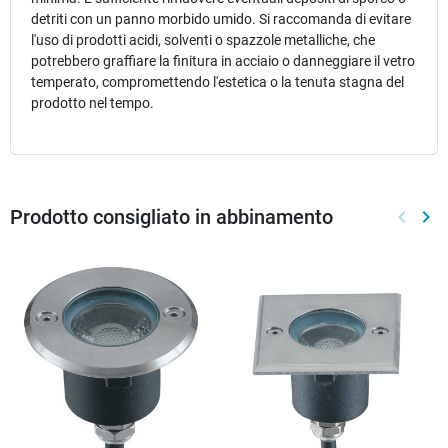
detriti con un panno morbido umido. Si raccomanda di evitare
l'uso di prodotti acidi, solventi o spazzole metalliche, che
potrebbero graffiare la finitura in acciaio o danneggiare il vetro
temperato, compromettendo l'estetica o la tenuta stagna del
prodotto nel tempo.
Prodotto consigliato in abbinamento
keyboard_arrow_left
keyboard_arrow_right
Preced
Suc