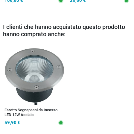
108,80 €
26,60 €
I clienti che hanno acquistato questo prodotto
hanno comprato anche:
Faretto Segnapassi da Incasso
LED 12W Acciaio
59,90 €