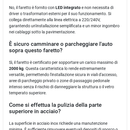
No, il faretto è fornito con
LED integrato
e non necessita di
driver o trasformatori esterni per il suo funzionamento. Si
collega direttamente alla linea elettrica a 220/240V,
garantendo un'installazione semplificata e un minor ingombro
nei cablaggi sotto la pavimentazione.
È sicuro camminare o parcheggiare l'auto
sopra questo faretto?
Sì, il faretto è certificato per sopportare un carico massimo di
2000 kg
. Questa caratteristica lo rende estremamente
versatile, permettendo l'installazione sicura in viali d'accesso,
aree di parcheggio privato o zone di passaggio pedonale
intenso senza il rischio di danneggiare la struttura o il vetro
temperato superiore.
Come si effettua la pulizia della parte
superiore in acciaio?
La superficie in acciaio inox richiede una manutenzione
minima. È sufficiente rimuovere eventuali depositi di sporco o