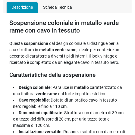
Descrizione
Scheda Tecnica
Sospensione coloniale in metallo verde
rame con cavo in tessuto
Questa
sospensione
dal design coloniale si distingue per la
sua struttura in
metallo verde rame
, ideale per conferire un
accento di carattere a diversi tipi di interni. Il look vintage e
ricercato è completato da un elegante cavo in tessuto nero.
Caratteristiche della sospensione
Design coloniale
: Paraluce in
metallo
caratterizzato da
una finitura
verde rame
dal forte impatto estetico.
Cavo regolabile
: Dotata di un pratico cavo in tessuto
nero regolabile fino a 110 cm.
Dimensioni equilibrate
: Struttura con diametro di 39 cm
e altezza del diffusore di 20 cm, per un'altezza totale
massima di 120 cm.
Installazione versatile
: Rosone a soffitto con diametro di