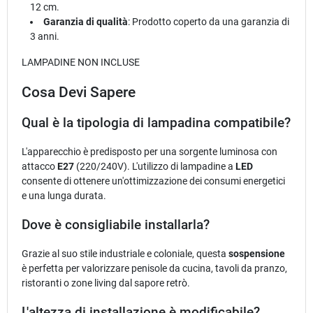
12 cm.
Garanzia di qualità
: Prodotto coperto da una garanzia di
3 anni.
LAMPADINE NON INCLUSE
Cosa Devi Sapere
Qual è la tipologia di lampadina compatibile?
L'apparecchio è predisposto per una sorgente luminosa con
attacco
E27
(220/240V). L'utilizzo di lampadine a
LED
consente di ottenere un'ottimizzazione dei consumi energetici
e una lunga durata.
Dove è consigliabile installarla?
Grazie al suo stile industriale e coloniale, questa
sospensione
è perfetta per valorizzare penisole da cucina, tavoli da pranzo,
ristoranti o zone living dal sapore retrò.
L'altezza di installazione è modificabile?