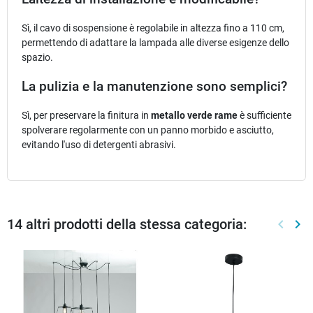
Sì, il cavo di sospensione è regolabile in altezza fino a 110 cm,
permettendo di adattare la lampada alle diverse esigenze dello
spazio.
La pulizia e la manutenzione sono semplici?
Sì, per preservare la finitura in
metallo verde rame
è sufficiente
spolverare regolarmente con un panno morbido e asciutto,
evitando l'uso di detergenti abrasivi.
14 altri prodotti della stessa categoria:
keyboard_arrow_left
keyboard_arrow_right
Preced
Suc