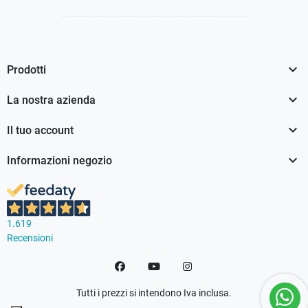

Prodotti

La nostra azienda

Il tuo account

Informazioni negozio
1.619
Recensioni
Facebook
YouTube
Instagram
Tutti i prezzi si intendono Iva inclusa.