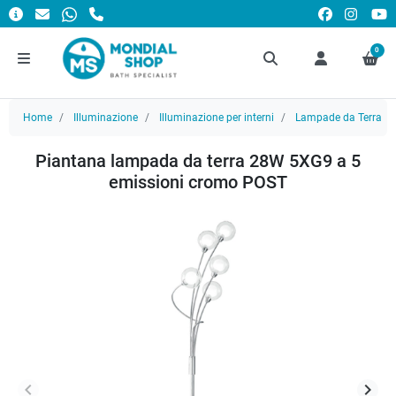
0
Home
Illuminazione
Illuminazione per interni
Lampade da Terra
Piantana lampada da terra 28W 5XG9 a 5
emissioni cromo POST
keyboard_arrow_left
keyboard_arrow_right