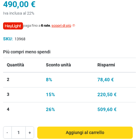
490,00 €
Iva inclusa al 22%
paga fino a
6 rate
,
scopri di più
SKU:
13968
Più compri meno spendi
Quantità
Sconto unità
Risparmi
2
8%
78,40 €
3
15%
220,50 €
4
26%
509,60 €
-
+
Aggiungi al carrello