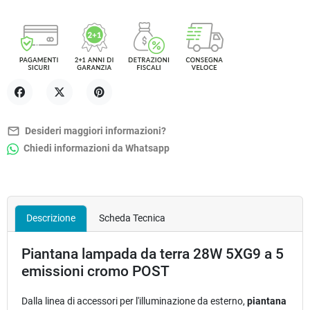
Condividi
Twitta
Pinterest
mail_outline
Desideri maggiori informazioni?
Chiedi informazioni da Whatsapp
Descrizione
Scheda Tecnica
Piantana lampada da terra 28W 5XG9 a 5
emissioni cromo POST
Dalla linea di accessori per l'illuminazione da esterno,
piantana