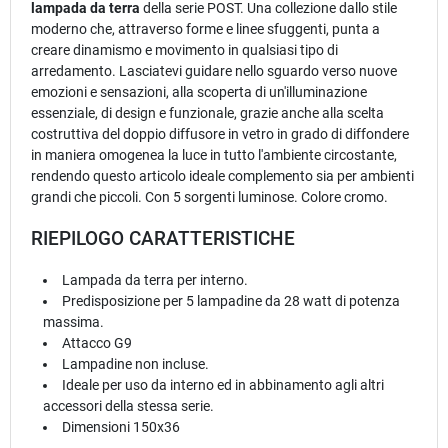
lampada da terra
della serie POST. Una collezione dallo stile
moderno che, attraverso forme e linee sfuggenti, punta a
creare dinamismo e movimento in qualsiasi tipo di
arredamento. Lasciatevi guidare nello sguardo verso nuove
emozioni e sensazioni, alla scoperta di un'illuminazione
essenziale, di design e funzionale, grazie anche alla scelta
costruttiva del doppio diffusore in vetro in grado di diffondere
in maniera omogenea la luce in tutto l'ambiente circostante,
rendendo questo articolo ideale complemento sia per ambienti
grandi che piccoli. Con 5 sorgenti luminose. Colore cromo.
RIEPILOGO CARATTERISTICHE
Lampada da terra per interno.
Predisposizione per 5 lampadine da 28 watt di potenza
massima.
Attacco G9
Lampadine non incluse.
Ideale per uso da interno ed in abbinamento agli altri
accessori della stessa serie.
Dimensioni 150x36