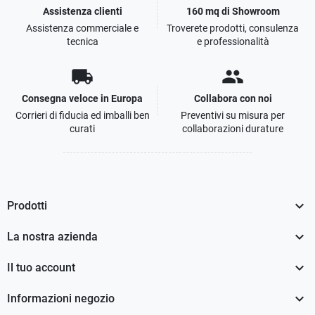
Assistenza clienti
160 mq di Showroom
Assistenza commerciale e
Troverete prodotti, consulenza
tecnica
e professionalità
local_shipping
people
Consegna veloce in Europa
Collabora con noi
Corrieri di fiducia ed imballi ben
Preventivi su misura per
curati
collaborazioni durature

Prodotti

La nostra azienda

Il tuo account

Informazioni negozio