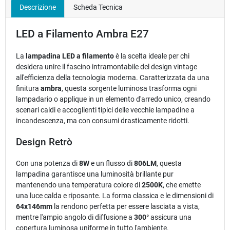
Descrizione
Scheda Tecnica
LED a Filamento Ambra E27
La
lampadina LED a filamento
è la scelta ideale per chi
desidera unire il fascino intramontabile del design vintage
all'efficienza della tecnologia moderna. Caratterizzata da una
finitura
ambra
, questa sorgente luminosa trasforma ogni
lampadario o applique in un elemento d'arredo unico, creando
scenari caldi e accoglienti tipici delle vecchie lampadine a
incandescenza, ma con consumi drasticamente ridotti.
Design Retrò
Con una potenza di
8W
e un flusso di
806LM
, questa
lampadina garantisce una luminosità brillante pur
mantenendo una temperatura colore di
2500K
, che emette
una luce calda e riposante. La forma classica e le dimensioni di
64x146mm
la rendono perfetta per essere lasciata a vista,
mentre l'ampio angolo di diffusione a
300°
assicura una
copertura luminosa uniforme in tutto l'ambiente.