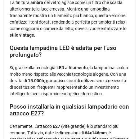
La finitura
ambra
del vetro agisce come un filtro che scalda
ulteriormente la luce emessa. Mentre una lampadina
trasparente mostra un filamento più bianco, questa versione
enfatizza i toni dorati, rendendola perfetta per ambienti relax
come soggiorni o camere da letto, dove si vuole enfatizzare lo
stile vintage
.
Questa lampadina LED è adatta per l'uso
prolungato?
Sì, grazie alla tecnologia
LED a filamento
, la lampadina scalda
molto meno rispetto alle vecchie tecnologie alogene. Con una
durata di
15.000h
, garantisce anni di utilizzo senza necessità
di sostituzioni frequenti, rappresentando un investimento
intelligente per il risparmio energetico domestico.
Posso installarla in qualsiasi lampadario con
attacco E27?
Certamente. L'attacco
E27
(vite grande) è lo standard più
comune. Tuttavia, date le dimensioni di
64x146mm
, è