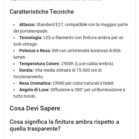
Caratteristiche Tecniche
Attacco:
Standard E27, compatibile con la maggior parte
dei portalampade.
Tecnologia:
LED a filamento con finitura ambra per un
look vintage.
Potenza e Resa:
8W con un'intensità luminosa di 806
lumen.
Temperatura Colore:
2500K (Luce calda/ambra).
Durata:
Vita media stimata di 15.000 ore di
funzionamento.
Resa Cromatica:
CRI80 per colori naturali e fedeli.
Angolo di Luce:
Diffusione a 300° per un'illuminazione a
tutto tondo.
Cosa Devi Sapere
Cosa significa la finitura ambra rispetto a
quella trasparente?